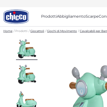
Prodotti
Abbigliamento
Scarpe
Cons
Home
Prodotti
Giocattoli
Giochi di Movimento
Cavalcabili per Ba