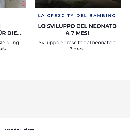
LA CRESCITA DEL BAMBINO
N
LO SVILUPPO DEL NEONATO
R DIE
A 7 MESI
DET
Kleidung
Sviluppo e crescita del neonato a
afs
7 mesi