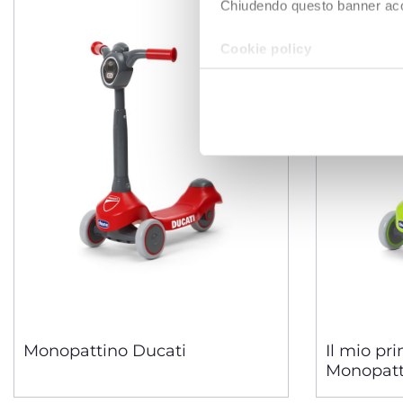
Chiudendo questo banner accons
Cookie policy
Monopattino Ducati
Il mio pr
Monopatt