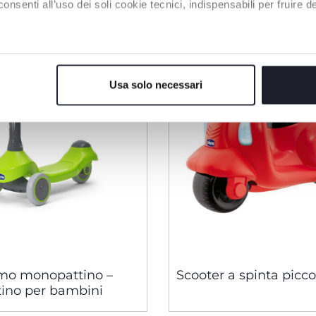
enti all’uso dei soli cookie tecnici, indispensabili per fruire del
Usa solo necessari
imo monopattino –
Scooter a spinta picc
ino per bambini