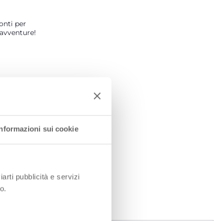
onti per
avventure!
Informazioni sui cookie
iarti pubblicità e servizi
o.
I