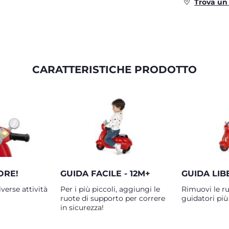
Trova un
CARATTERISTICHE PRODOTTO
ORE!
GUIDA FACILE - 12M+
GUIDA LIB
iverse attività
Per i più piccoli, aggiungi le
Rimuovi le ru
ruote di supporto per correre
guidatori più 
in sicurezza!