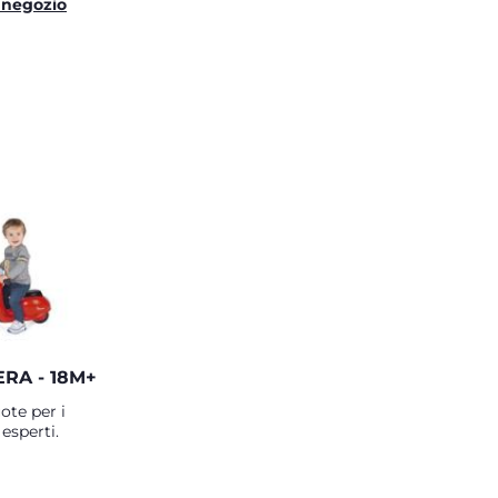
 negozio
ERA - 18M+
ote per i
esperti.