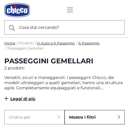
Cosa stai cercando?
Home
Prodotti
In Auto e A Passeggio
A Passeggio
Passeggini Gemellari
PASSEGGINI GEMELLARI
2 prodotti
Versatili, sicuri e maneggevoli. I passeggini Chicco, dai
modelli ultraleggeri a quelli gemellari, hanno una struttura
agile. Completamente equipaggiati e funzionali,
garantiscono un trasporto facile e confortevole.
Leggi di più
Ordina per
Mostra i filtri