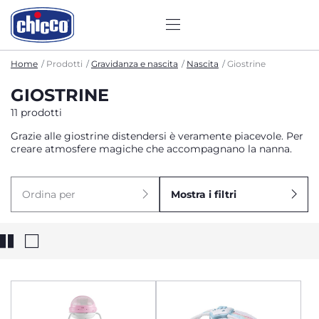
Home
Prodotti
Gravidanza e nascita
Nascita
Giostrine
GIOSTRINE
11 prodotti
Grazie alle giostrine distendersi è veramente piacevole. Per
creare atmosfere magiche che accompagnano la nanna.
Ordina per
Mostra i filtri