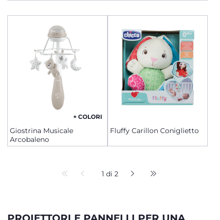
+ COLORI
Giostrina Musicale
Fluffy Carillon Coniglietto
Arcobaleno
1 di 2
PROIETTORI E PANNELLI PER UNA