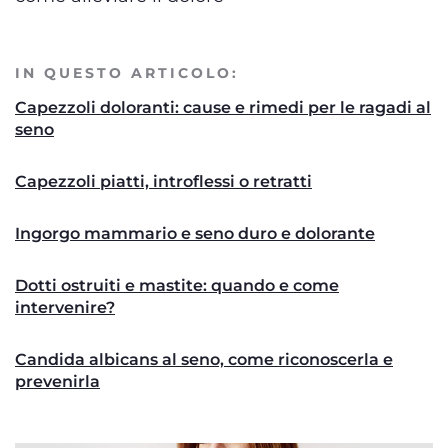
IN QUESTO ARTICOLO:
Capezzoli doloranti: cause e rimedi per le ragadi al
seno
Capezzoli piatti, introflessi o retratti
Ingorgo mammario e seno duro e dolorante
Dotti ostruiti e mastite: quando e come
intervenire?
Candida albicans al seno, come riconoscerla e
prevenirla