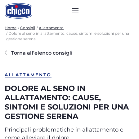
Home
Consigli
Allattamento
Dolore al seno in allattamento: cause, sintomi e soluzioni per una
gestione serena
Torna all’elenco consigli
ALLATTAMENTO
DOLORE AL SENO IN
ALLATTAMENTO: CAUSE,
SINTOMI E SOLUZIONI PER UNA
GESTIONE SERENA
Principali problematiche in allattamento e
come alleviare il dolore