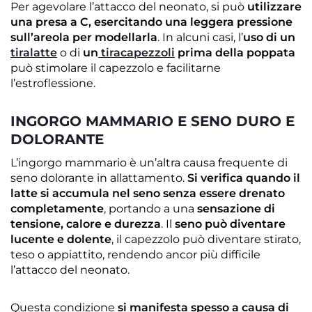
Per agevolare l’attacco del neonato, si può
utilizzare
una presa a C, esercitando una leggera pressione
sull’areola per modellarla
. In alcuni casi, l’
uso di un
tiralatte
o di
un
tiracapezzoli
prima della poppata
può stimolare il capezzolo e facilitarne
l’estroflessione.
INGORGO MAMMARIO E SENO DURO E
DOLORANTE
L’ingorgo mammario è un’altra causa frequente di
seno dolorante in allattamento.
Si verifica quando il
latte si accumula nel seno senza essere drenato
completamente
, portando a una
sensazione di
tensione, calore e durezza
. Il
seno può diventare
lucente e dolente
, il capezzolo può diventare stirato,
teso o appiattito, rendendo ancor più difficile
l’attacco del neonato.
Questa condizione
si manifesta spesso a causa di