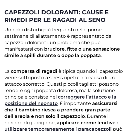
CAPEZZOLI DOLORANTI: CAUSE E
RIMEDI PER LE RAGADI AL SENO
Uno dei disturbi più frequenti nelle prime
settimane di allattamento è rappresentato dai
capezzoli doloranti, un problema che può
manifestarsi con
bruciore, fitte o una sensazione
simile a spilli durante o dopo la poppata
.
La
comparsa di ragadi
è tipica quando il capezzolo
viene sottoposto a stress ripetuto a causa di un
attacco scorretto. Questi piccoli taglietti possono
rendere ogni poppata dolorosa, ma la soluzione
principale consiste nel
correggere l’attacco e la
posizione del neonato
. È importante
assicurarsi
che il bambino riesca a prendere gran parte
dell’areola e non solo il capezzolo
. Durante il
periodo di guarigione,
applicare creme lenitive
o
utilizzare temporaneamente i paracapezzoli
può