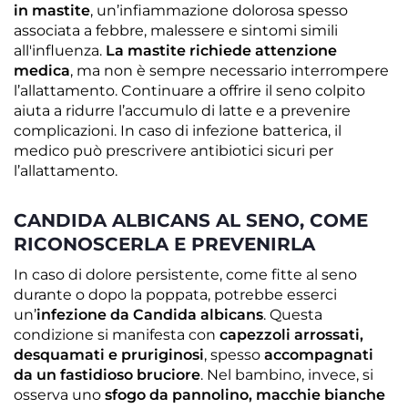
in mastite
, un’infiammazione dolorosa spesso
associata a febbre, malessere e sintomi simili
all'influenza.
La mastite richiede attenzione
medica
, ma non è sempre necessario interrompere
l’allattamento. Continuare a offrire il seno colpito
aiuta a ridurre l’accumulo di latte e a prevenire
complicazioni. In caso di infezione batterica, il
medico può prescrivere antibiotici sicuri per
l’allattamento.
CANDIDA ALBICANS AL SENO, COME
RICONOSCERLA E PREVENIRLA
In caso di dolore persistente, come fitte al seno
durante o dopo la poppata, potrebbe esserci
un’
infezione da Candida albicans
. Questa
condizione si manifesta con
capezzoli arrossati,
desquamati e pruriginosi
, spesso
accompagnati
da un fastidioso bruciore
. Nel bambino, invece, si
osserva uno
sfogo da pannolino, macchie bianche