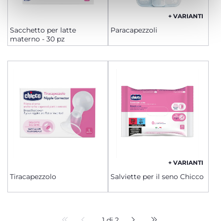
+ VARIANTI
Sacchetto per latte
Paracapezzoli
materno - 30 pz
+ VARIANTI
Tiracapezzolo
Salviette per il seno Chicco
1 di 2