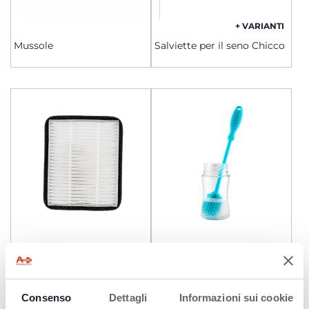
+ VARIANTI
Mussole
Salviette per il seno Chicco
Filtro per sterilizzatore
Scovolino in silicone
Consenso
Dettagli
Informazioni sui cookie