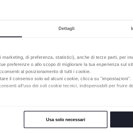
Dettagli
 marketing, di preferenza, statistici), anche di terze parti, per inv
 tue preferenze o allo scopo di migliorare la tua esperienza sul sit
cconsenti al posizionamento di tutti i cookie.
tare il consenso solo ad alcuni cookie, clicca su "impostazioni".
enti all’uso dei soli cookie tecnici, indispensabili per fruire del
Usa solo necessari
HAI BISOGNO DI INFORMAZIONI?