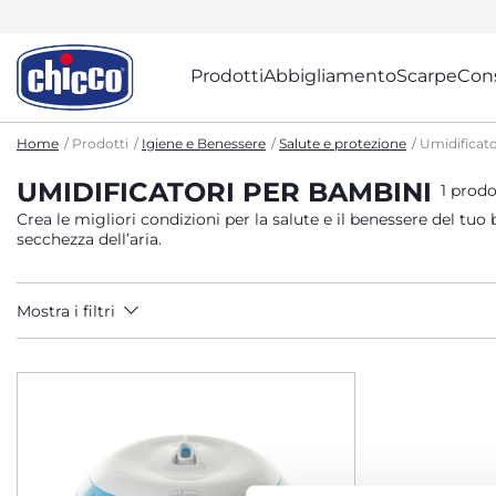
Prodotti
Abbigliamento
Scarpe
Cons
Home
Prodotti
Igiene e Benessere
Salute e protezione
Umidificato
UMIDIFICATORI PER BAMBINI
1 prodo
Crea le migliori condizioni per la salute e il benessere del tu
secchezza dell’aria.
Mostra i filtri