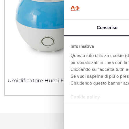
Consenso
Informativa
Questo sito utilizza cookie (di
personalizzati in linea con le
Cliccando su “accetta tutti” a
Se vuoi saperne di più o pres
Umidificatore Humi Fresh
Chiudendo questo banner accons
Cookie policy