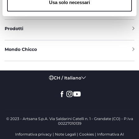
Usa solo necessari
Assistenza
Prodotti
Mondo Chicco
CH / Italiano
© 2023 - Artsana S.p.A. Via Saldarini Catelli n. 1 - Grandate (CO) - P.Iva
00227010139
Informativa privacy
Note Legali
Cookies
Informativa AI