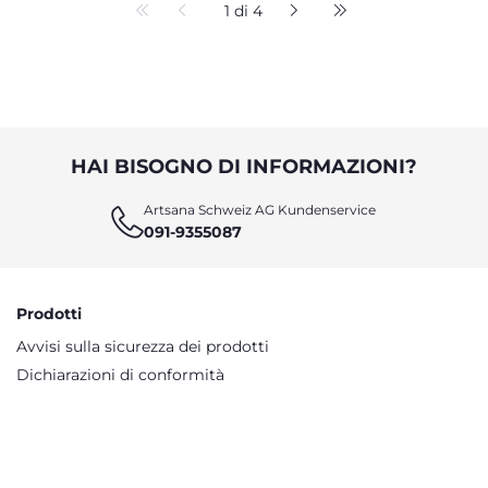
1 di 4
HAI BISOGNO DI INFORMAZIONI?
Artsana Schweiz AG Kundenservice
091-9355087
Prodotti
Avvisi sulla sicurezza dei prodotti
Dichiarazioni di conformità