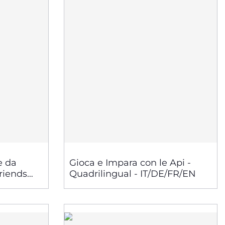
e da
Gioca e Impara con le Api -
riends
Quadrilingual - IT/DE/FR/EN