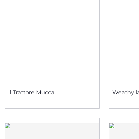
Il Trattore Mucca
Weathy l