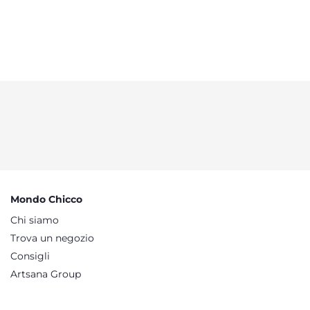
Mondo Chicco
Chi siamo
Trova un negozio
Consigli
Artsana Group