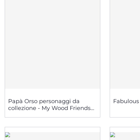
Papà Orso personaggi da
Fabulous -
collezione - My Wood Friends
giocattoli in legno