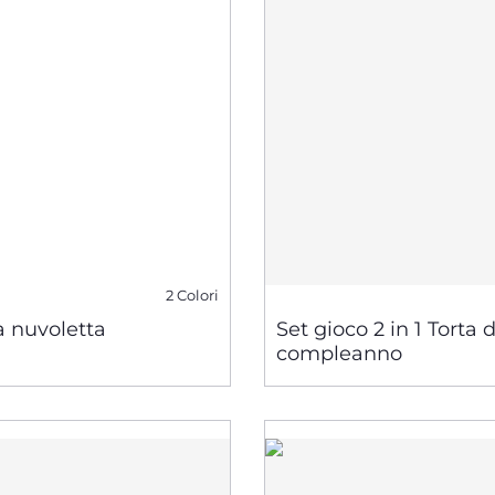
2 Colori
a nuvoletta
Set gioco 2 in 1 Torta d
compleanno