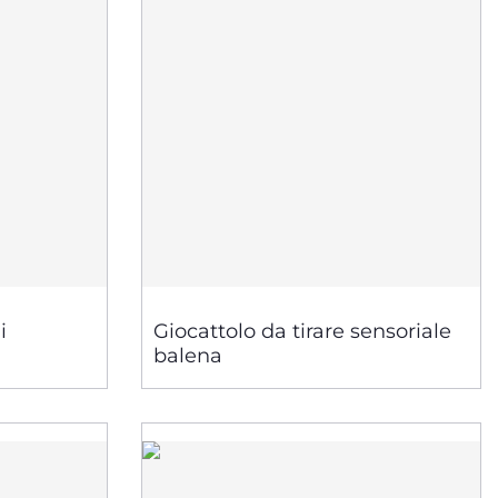
i
Giocattolo da tirare sensoriale
balena