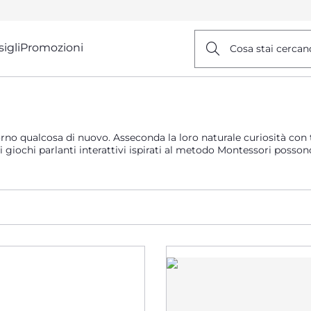
igli
Promozioni
Cosa stai cercan
o qualcosa di nuovo. Asseconda la loro naturale curiosità con tan
n i giochi parlanti interattivi ispirati al metodo Montessori poss