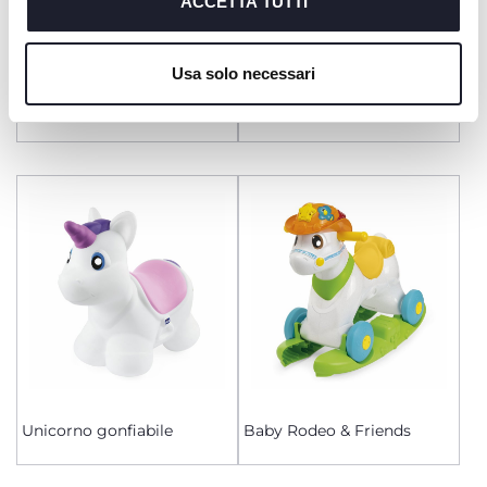
richiesto.
ACCETTA TUTTI
Cookie policy
Usa solo necessari
All Around ECO+
Miss Baby Rodeo & Friends
Unicorno gonfiabile
Baby Rodeo & Friends