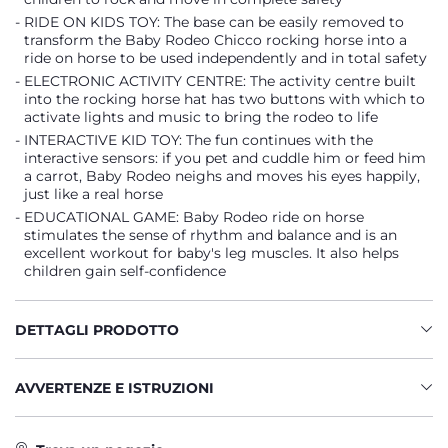
RIDE ON KIDS TOY: The base can be easily removed to
transform the Baby Rodeo Chicco rocking horse into a
ride on horse to be used independently and in total safety
ELECTRONIC ACTIVITY CENTRE: The activity centre built
into the rocking horse hat has two buttons with which to
activate lights and music to bring the rodeo to life
INTERACTIVE KID TOY: The fun continues with the
interactive sensors: if you pet and cuddle him or feed him
a carrot, Baby Rodeo neighs and moves his eyes happily,
just like a real horse
EDUCATIONAL GAME: Baby Rodeo ride on horse
stimulates the sense of rhythm and balance and is an
excellent workout for baby's leg muscles. It also helps
children gain self-confidence
DETTAGLI PRODOTTO
AVVERTENZE E ISTRUZIONI