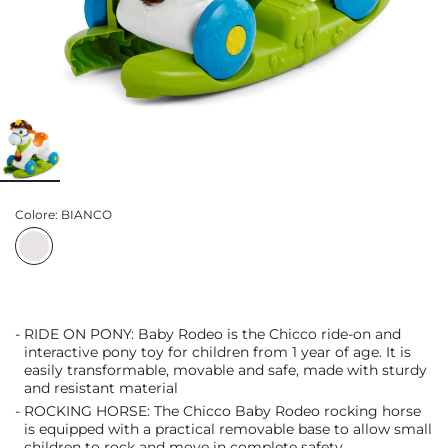
Colore:
BIANCO
RIDE ON PONY: Baby Rodeo is the Chicco ride-on and
interactive pony toy for children from 1 year of age. It is
easily transformable, movable and safe, made with sturdy
and resistant material
ROCKING HORSE: The Chicco Baby Rodeo rocking horse
is equipped with a practical removable base to allow small
children to rock and move in complete safety