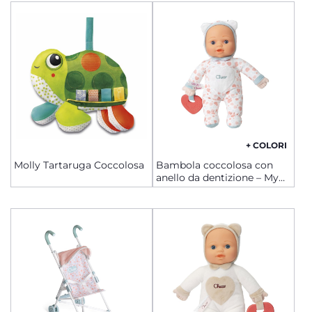
+ COLORI
Molly Tartaruga Coccolosa
Bambola coccolosa con
anello da dentizione – My
First Doll