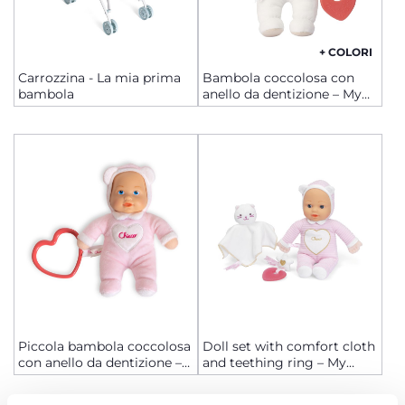
+ COLORI
Carrozzina - La mia prima
Bambola coccolosa con
bambola
anello da dentizione – My
First Doll
Piccola bambola coccolosa
Doll set with comfort cloth
con anello da dentizione –
and teething ring – My
My Little Doll
First Doll