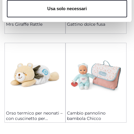
Cookie policy
Usa solo necessari
Mrs Giraffe Rattle
Gattino dolce fusa
Orso termico per neonati –
Cambio pannolino
con cuscinetto per
bambola Chicco
microonde incluso