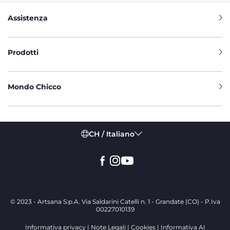
Assistenza
Prodotti
Mondo Chicco
CH / Italiano
© 2023 - Artsana S.p.A. Via Saldarini Catelli n. 1 - Grandate (CO) - P.Iva
00227010139
Informativa privacy
Note Legali
Cookies
Informativa AI