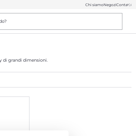
Chi siamo
Negozi
Contatti
do?
y di grandi dimensioni.