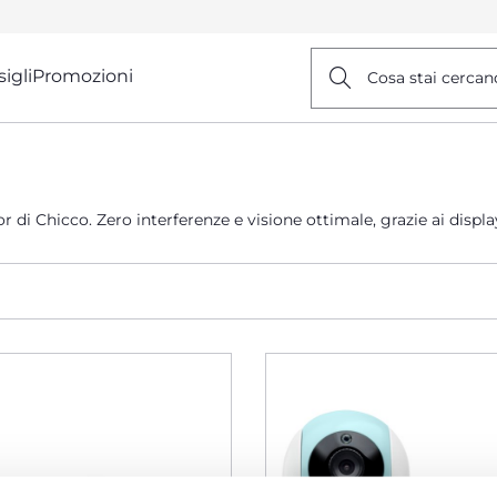
igli
Promozioni
Cosa stai cercan
 di Chicco. Zero interferenze e visione ottimale, grazie ai displa