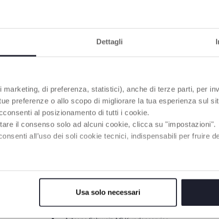
Dettagli
 marketing, di preferenza, statistici), anche di terze parti, per inv
 tue preferenze o allo scopo di migliorare la tua esperienza sul sit
cconsenti al posizionamento di tutti i cookie.
tare il consenso solo ad alcuni cookie, clicca su "impostazioni".
by Monitor
Video Baby Monitor E
enti all’uso dei soli cookie tecnici, indispensabili per fruire del
Usa solo necessari
HAI BISOGNO DI INFORMAZIONI?