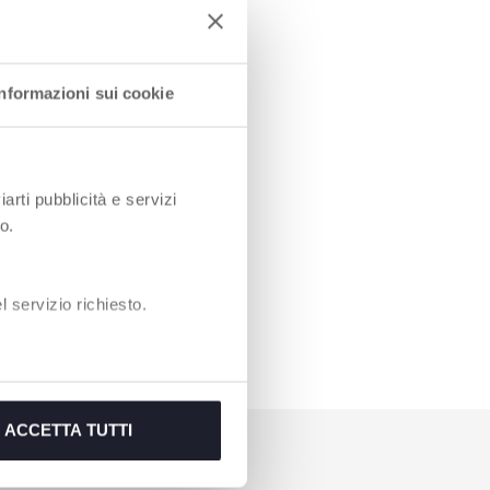
Informazioni sui cookie
iarti pubblicità e servizi
o.
volution
 servizio richiesto.
ACCETTA TUTTI