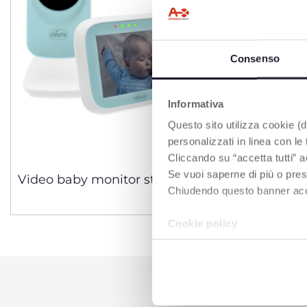
Consenso
Informativa
Questo sito utilizza cookie (di
personalizzati in linea con le
Cliccando su “accetta tutti” a
Se vuoi saperne di più o pres
Video baby monitor start
Audio Ba
Chiudendo questo banner accons
Cookie policy