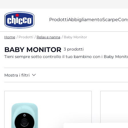
Prodotti
Abbigliamento
Scarpe
Cons
Home
Prodotti
Relax e nanna
Baby Monitor
BABY MONITOR
3 prodotti
Tieni sempre sotto controllo il tuo bambino con i Baby Monitor
Mostra i filtri