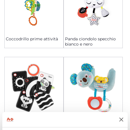
Coccodrillo prime attività
Panda ciondolo specchio
bianco e nero
Carte a contrasto 2 in 1 per
La famiglia del Koala