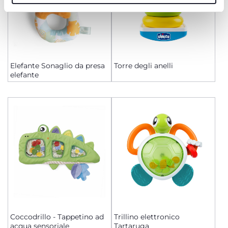
Elefante Sonaglio da presa
Torre degli anelli
elefante
Coccodrillo - Tappetino ad
Trillino elettronico
acqua sensoriale
Tartaruga