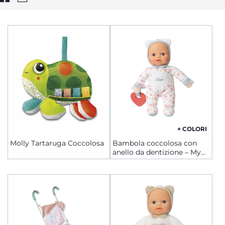
+ COLORI
Molly Tartaruga Coccolosa
Bambola coccolosa con
anello da dentizione – My
First Doll