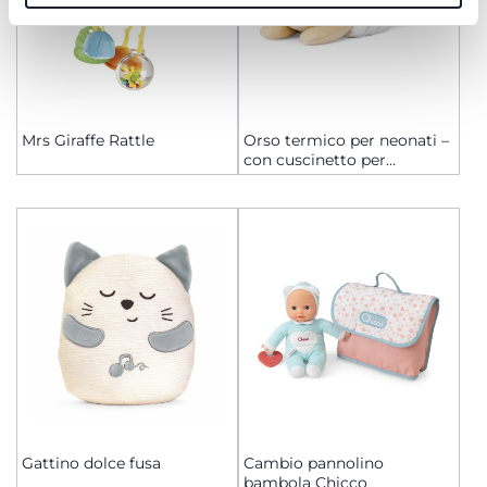
Mrs Giraffe Rattle
Orso termico per neonati –
con cuscinetto per
microonde incluso
Gattino dolce fusa
Cambio pannolino
bambola Chicco