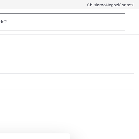
Chi siamo
Negozi
Contatti
do?