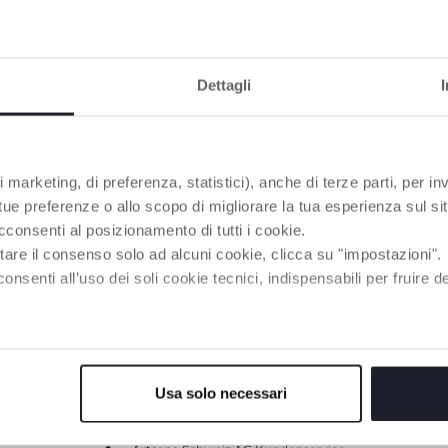
Dettagli
 marketing, di preferenza, statistici), anche di terze parti, per inv
 tue preferenze o allo scopo di migliorare la tua esperienza sul sit
cconsenti al posizionamento di tutti i cookie.
tare il consenso solo ad alcuni cookie, clicca su "impostazioni".
 Di Sicurezza
enti all’uso dei soli cookie tecnici, indispensabili per fruire del
Usa solo necessari
HAI BISOGNO DI INFORMAZIONI?