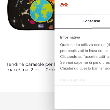
Consenso
Informativa
Questo sito utilizza cookie (di
personalizzati in linea con le
Cliccando su “accetta tutti” a
Se vuoi saperne di più o pres
Tendine parasole per la
Redinelle
Chiudendo questo banner accons
macchina, 2 pz., - 0m+
Cookie policy