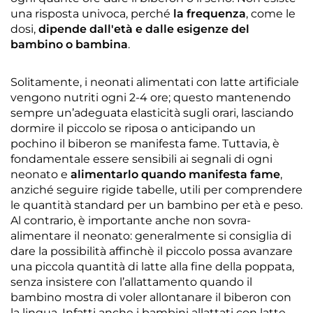
una risposta univoca, perché
la frequenza
, come le
dosi,
dipende dall'età e dalle esigenze del
bambino o bambina
.
Solitamente, i neonati alimentati con latte artificiale
vengono nutriti ogni 2-4 ore; questo mantenendo
sempre un’adeguata elasticità sugli orari, lasciando
dormire il piccolo se riposa o anticipando un
pochino il biberon se manifesta fame. Tuttavia, è
fondamentale essere sensibili ai segnali di ogni
neonato e
alimentarlo quando manifesta fame
,
anziché seguire rigide tabelle, utili per comprendere
le quantità standard per un bambino per età e peso.
Al contrario, è importante anche non sovra-
alimentare il neonato: generalmente si consiglia di
dare la possibilità affinchè il piccolo possa avanzare
una piccola quantità di latte alla fine della poppata,
senza insistere con l’allattamento quando il
bambino mostra di voler allontanare il biberon con
la lingua. Infatti anche i bambini allattati con latte