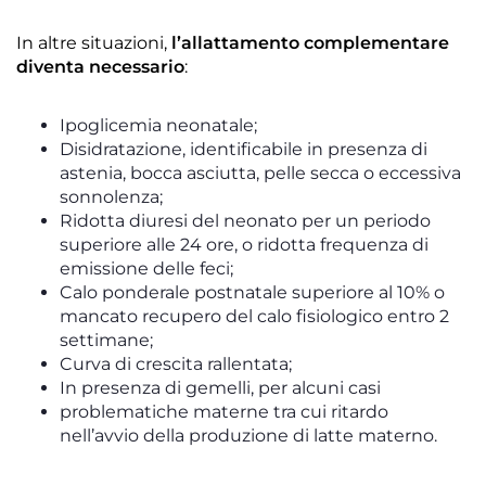
In altre situazioni,
l’allattamento complementare
diventa necessario
:
Ipoglicemia neonatale;
Disidratazione, identificabile in presenza di
astenia, bocca asciutta, pelle secca o eccessiva
sonnolenza;
Ridotta diuresi del neonato per un periodo
superiore alle 24 ore, o ridotta frequenza di
emissione delle feci;
Calo ponderale postnatale superiore al 10% o
mancato recupero del calo fisiologico entro 2
settimane;
Curva di crescita rallentata;
In presenza di gemelli, per alcuni casi
problematiche materne tra cui ritardo
nell’avvio della produzione di latte materno.