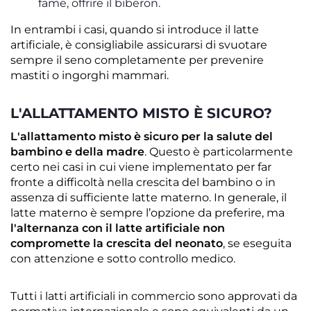
fame, offrire il biberon.
In entrambi i casi, quando si introduce il latte
artificiale, è consigliabile assicurarsi di svuotare
sempre il seno completamente per prevenire
mastiti o ingorghi mammari.
L'ALLATTAMENTO MISTO È SICURO?
L'allattamento misto è sicuro
per la salute del
bambino e della madre
. Questo è particolarmente
certo nei casi in cui viene implementato per far
fronte a difficoltà nella crescita del bambino o in
assenza di sufficiente latte materno. In generale, il
latte materno è sempre l’opzione da preferire, ma
l'alternanza con il latte artificiale non
compromette la crescita del neonato
, se eseguita
con attenzione e sotto controllo medico.
Tutti i latti artificiali in commercio sono approvati da