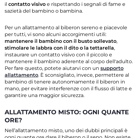
il
contatto visivo
e rispettando i segnali di fame e
sazietà del bambino o bambina.
Per un allattamento al biberon sereno e piacevole
per tutti, vi sono alcuni accorgimenti utili:
mantenere il bambino con il busto sollevato
,
stimolare le labbra con il dito o la tettarella
,
instaurare un contatto visivo con il piccolo e
mantenere il bambino aderente al corpo dell'adulto.
Per fare questo, potete aiutarvi con un
supporto
allattamento
. È sconsigliato, invece, permettere al
bambino di tenere autonomamente il biberon in
mano, per evitare interferenze con il flusso di latte e
garantire una maggior sicurezza.
ALLATTAMENTO MISTO: OGNI QUANTE
ORE?
Nell’allattamento misto, uno dei dubbi principali è
ogni quante ore dare il biberon o il seno. Non esiste