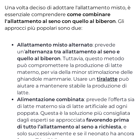
Una volta deciso di adottare l'allattamento misto, è
essenziale comprendere
come combinare
l'allattamento al seno con quello al biberon
. Gli
approcci più popolari sono due:
Allattamento misto alternato
: prevede
un’
alternanza tra allattamento al seno e
quello al biberon
. Tuttavia, questo metodo
può compromettere la produzione di latte
materno, per via della minor stimolazione delle
ghiandole mammarie. Usare un
tiralatte
può
aiutare a mantenere stabile la produzione di
latte.
Alimentazione combinata
: prevede l’offerta sia
di latte materno sia di latte artificiale ad ogni
poppata. Questa è la soluzione più consigliata
dagli esperti se approcciata
favorendo prima
di tutto l’allattamento al seno a richiesta
, e
solo successivamente e se il neonato ha ancora