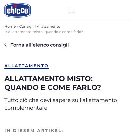
Home
Consigli
Allattamento
Allattamento misto: quando e come farlo?
Torna all’elenco consigli
ALLATTAMENTO
ALLATTAMENTO MISTO:
QUANDO E COME FARLO?
Tutto ciò che devi sapere sull'allattamento
complementare
IN DIESEM ARTIKEL: