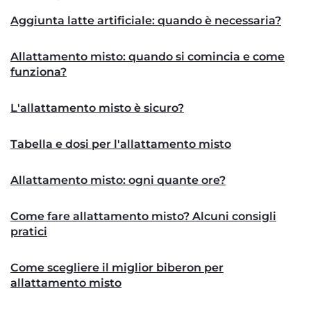
Aggiunta latte artificiale: quando è necessaria?
Allattamento misto: quando si comincia e come
funziona?
L'allattamento misto è sicuro?
Tabella e dosi per l'allattamento misto
Allattamento misto: ogni quante ore?
Come fare allattamento misto? Alcuni consigli
pratici
Come scegliere il miglior biberon per
allattamento misto