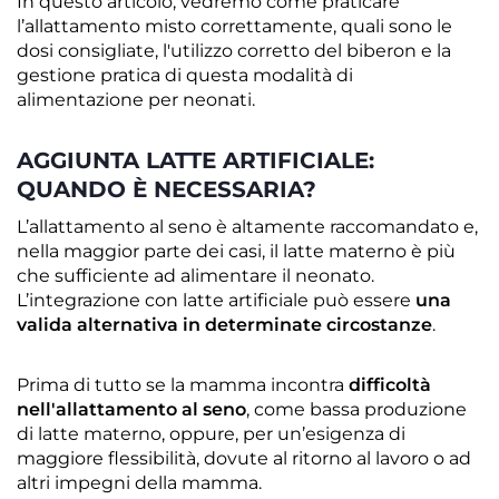
In questo articolo, vedremo come praticare
l’allattamento misto correttamente, quali sono le
dosi consigliate, l'utilizzo corretto del biberon e la
gestione pratica di questa modalità di
alimentazione per neonati.
AGGIUNTA LATTE ARTIFICIALE:
QUANDO È NECESSARIA?
L’allattamento al seno è altamente raccomandato e,
nella maggior parte dei casi, il latte materno è più
che sufficiente ad alimentare il neonato.
L’integrazione con latte artificiale può essere
una
valida alternativa in determinate circostanze
.
Prima di tutto se la mamma incontra
difficoltà
nell'allattamento al seno
, come bassa produzione
di latte materno, oppure, per un’esigenza di
maggiore flessibilità, dovute al ritorno al lavoro o ad
altri impegni della mamma.