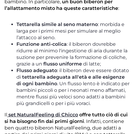
bambino. In particolare,
un buon biberon per
l’allattamento misto ha queste caratteristiche
:
Tettarella simile al seno materno
: morbida e
larga per i primi mesi per simulare al meglio
l’attacco al seno.
Funzione anti-colica
: il biberon dovrebbe
ridurre al minimo l'ingestione di aria durante la
suzione per
prevenire la formazione di coliche
,
grazie a un
flusso uniforme
di latte;
Flusso adeguato
: il biberon deve essere dotato
di
tettarella adeguata all'età e alle esigenze
di ogni bambino
. Un flusso lento è indicato per
bambini piccoli o per i neonati meno affamati,
mentre flussi più veloci sono adatti a bambini
più grandicelli o per i più voraci.
Il
set NaturalFeeling di Chicco
offre tutto ciò di cui
si ha bisogno fin dai primi giorni
.
Infatti, contiene
ben quattro biberon NaturalFeeling, due adatti a