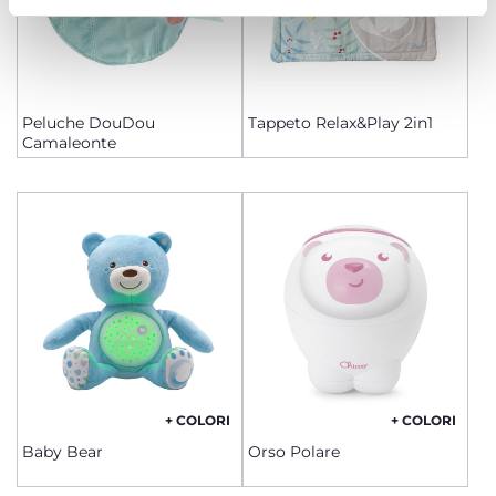
Peluche DouDou
Tappeto Relax&Play 2in1
Camaleonte
+ COLORI
+ COLORI
Baby Bear
Orso Polare