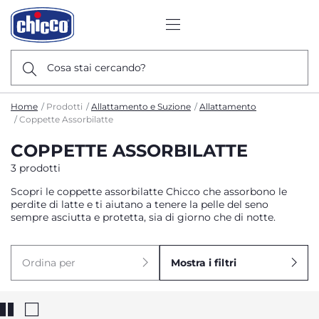
Cosa stai cercando?
Home
Prodotti
Allattamento e Suzione
Allattamento
Coppette Assorbilatte
COPPETTE ASSORBILATTE
3 prodotti
Scopri le coppette assorbilatte Chicco che assorbono le
perdite di latte e ti aiutano a tenere la pelle del seno
sempre asciutta e protetta, sia di giorno che di notte.
Ordina per
Mostra i filtri