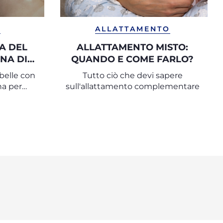
A
ALLATTAMENTO
A DEL
ALLATTAMENTO MISTO:
NA DI
QUANDO E COME FARLO?
A
abelle con
Tutto ciò che devi sapere
na per
sull'allattamento complementare