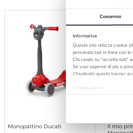
Consenso
Informativa
Questo sito utilizza cookie (di
personalizzati in linea con le
Cliccando su “accetta tutti” a
Se vuoi saperne di più o pres
Chiudendo questo banner accons
Cookie policy
Monopattino Ducati
Il mio pr