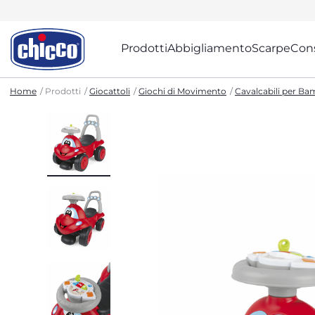
Prodotti
Abbigliamento
Scarpe
Cons
Home
Prodotti
Giocattoli
Giochi di Movimento
Cavalcabili per Ba