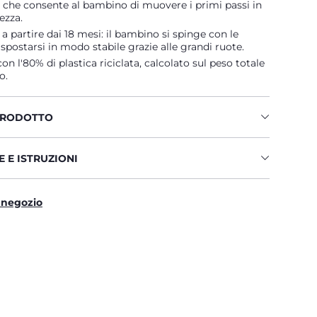
e che consente al bambino di muovere i primi passi in
ezza.
 a partire dai 18 mesi: il bambino si spinge con le
postarsi in modo stabile grazie alle grandi ruote.
on l'80% di plastica riciclata, calcolato sul peso totale
o.
PRODOTTO
 E ISTRUZIONI
 negozio