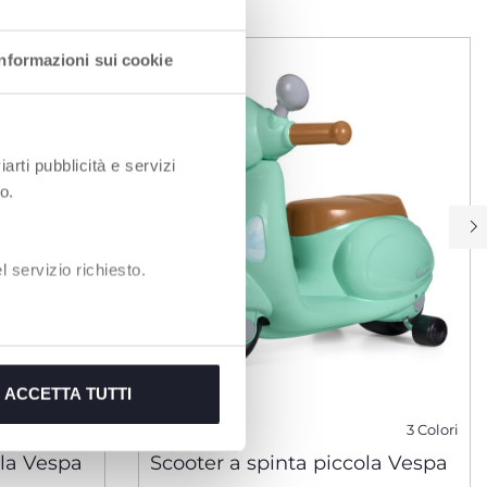
Informazioni sui cookie
iarti pubblicità e servizi
o.
 servizio richiesto.
ACCETTA TUTTI
3 Colori
3 Colori
ola Vespa
Scooter a spinta piccola Vespa