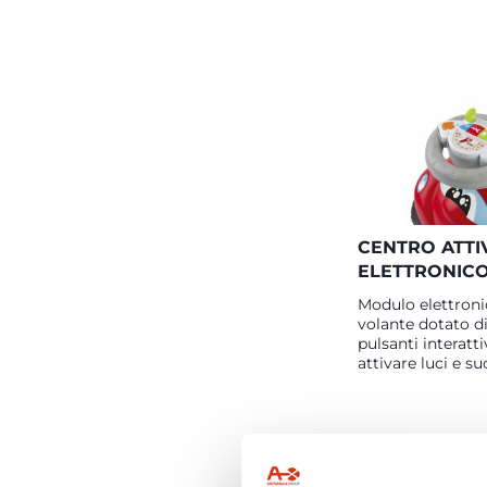
CENTRO ATTI
ELETTRONIC
Modulo elettroni
volante dotato d
pulsanti interatti
attivare luci e su