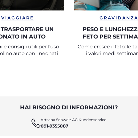
VIAGGIARE
GRAVIDANZ
 TRASPORTARE UN
PESO E LUNGHEZZ
ONATO IN AUTO
FETO PER SETTIMA
GRAVIDANZ
i e consigli utili per l'uso
Come cresce il feto: le t
olino auto con i neonati
i valori medi settima
settimana
HAI BISOGNO DI INFORMAZIONI?
Artsana Schweiz AG Kundenservice
091-9355087