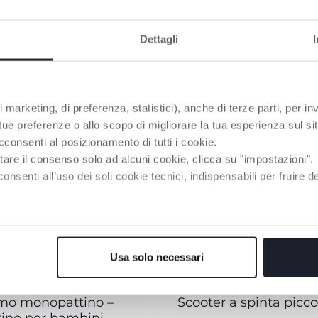
Dettagli
 marketing, di preferenza, statistici), anche di terze parti, per inv
 tue preferenze o allo scopo di migliorare la tua esperienza sul sit
cconsenti al posizionamento di tutti i cookie.
tare il consenso solo ad alcuni cookie, clicca su "impostazioni".
enti all’uso dei soli cookie tecnici, indispensabili per fruire del
Usa solo necessari
imo monopattino –
Scooter a spinta picc