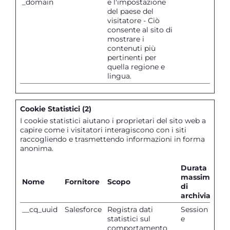
_domain
e l'impostazione
del paese del
visitatore - Ciò
consente al sito di
mostrare i
contenuti più
pertinenti per
quella regione e
lingua.
Cookie Statistici (2)
I cookie statistici aiutano i proprietari del sito web a
capire come i visitatori interagiscono con i siti
raccogliendo e trasmettendo informazioni in forma
anonima.
Durata
massima
Nome
Fornitore
Scopo
di
archiviazion
__cq_uuid
Salesforce
Registra dati
Session
statistici sul
e
comportamento