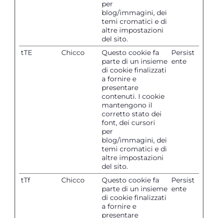
per
blog/immagini, dei
temi cromatici e di
altre impostazioni
del sito.
tTE
Chicco
Questo cookie fa
Persist
parte di un insieme
ente
di cookie finalizzati
a fornire e
presentare
contenuti. I cookie
mantengono il
corretto stato dei
font, dei cursori
per
blog/immagini, dei
temi cromatici e di
altre impostazioni
del sito.
tTf
Chicco
Questo cookie fa
Persist
parte di un insieme
ente
di cookie finalizzati
a fornire e
presentare