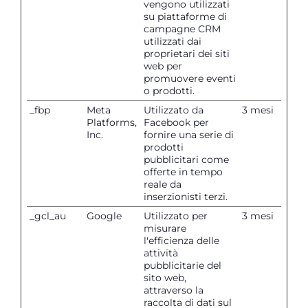
vengono utilizzati
su piattaforme di
campagne CRM
utilizzati dai
proprietari dei siti
web per
promuovere eventi
o prodotti.
_fbp
Meta
Utilizzato da
3 mesi
Platforms,
Facebook per
Inc.
fornire una serie di
prodotti
pubblicitari come
offerte in tempo
reale da
inserzionisti terzi.
_gcl_au
Google
Utilizzato per
3 mesi
misurare
l'efficienza delle
attività
pubblicitarie del
sito web,
attraverso la
raccolta di dati sul