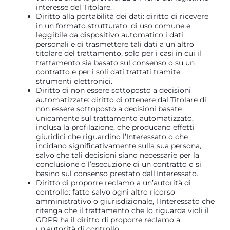
interesse del Titolare.
Diritto alla portabilità dei dati: diritto di ricevere
in un formato strutturato, di uso comune e
leggibile da dispositivo automatico i dati
personali e di trasmettere tali dati a un altro
titolare del trattamento, solo per i casi in cui il
trattamento sia basato sul consenso o su un
contratto e per i soli dati trattati tramite
strumenti elettronici.
Diritto di non essere sottoposto a decisioni
automatizzate: diritto di ottenere dal Titolare di
non essere sottoposto a decisioni basate
unicamente sul trattamento automatizzato,
inclusa la profilazione, che producano effetti
giuridici che riguardino l’Interessato o che
incidano significativamente sulla sua persona,
salvo che tali decisioni siano necessarie per la
conclusione o l’esecuzione di un contratto o si
basino sul consenso prestato dall’Interessato.
Diritto di proporre reclamo a un’autorità di
controllo: fatto salvo ogni altro ricorso
amministrativo o giurisdizionale, l'Interessato che
ritenga che il trattamento che lo riguarda violi il
GDPR ha il diritto di proporre reclamo a
un'autorità di controllo.