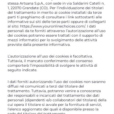
stessa Artsana S.p.A., con sede in via Saldarini Catelli n.
1, 22070 Grandate (CO). Per l’individuazione dei titolari
del trattamento in merito ai cookie installati da terze
parti ti preghiamo di consultare i link sottostanti alle
informative sui siti delle terze parti oppure di collegarti
al sito:
https://www.youronlinechoices.com/
. I dati
personali da te forniti attraverso l’autorizzazione all’uso
dei cookies potranno essere trattati con il supporto di
mezzi informatici per lo svolgimento delle attività
previste dalla presente informativa.
L’autorizzazione all’uso dei cookies è facoltativa.
Tuttavia, il mancato conferimento del consenso
comporterà l’impossibilità di svolgere le attività di
seguito indicate.
I dati forniti autorizzando l’uso dei cookies non saranno
diffusi né comunicati a terzi dal titolare del
trattamento. Tuttavia, potranno venire a conoscenza
dei responsabili e incaricati del trattamento dei dati
personali (dipendenti e/o collaboratori del titolare) della
cui opera il titolare si avvale per la fornitura di servizi,
l’elenco aggiornato dei quali è disponibile presso la
sede del titolare del trattamento.