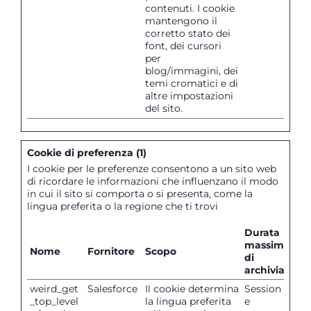
contenuti. I cookie
mantengono il
corretto stato dei
font, dei cursori
per
blog/immagini, dei
temi cromatici e di
altre impostazioni
del sito.
Cookie di preferenza (1)
I cookie per le preferenze consentono a un sito web
di ricordare le informazioni che influenzano il modo
in cui il sito si comporta o si presenta, come la
lingua preferita o la regione che ti trovi
Durata
massima
Nome
Fornitore
Scopo
di
archiviazion
weird_get
Salesforce
Il cookie determina
Session
_top_level
la lingua preferita
e