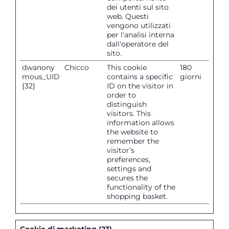
dei utenti sul sito
web. Questi
vengono utilizzati
per l'analisi interna
dall'operatore del
sito.
dwanony
Chicco
This cookie
180
mous_UID
contains a specific
giorni
{32}
ID on the visitor in
order to
distinguish
visitors. This
information allows
the website to
remember the
visitor’s
preferences,
settings and
secures the
functionality of the
shopping basket.