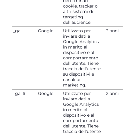
determinati
cookie, tracker o
altri sistemi di
targeting
dell’audience.
_ga
Google
Utilizzato per
2 anni
inviare dati a
Google Analytics
in merito al
dispositivo e al
comportamento
dell'utente. Tiene
traccia dell'utente
su dispositivi e
canali di
marketing.
_ga_#
Google
Utilizzato per
2 anni
inviare dati a
Google Analytics
in merito al
dispositivo e al
comportamento
dell'utente. Tiene
traccia dell'utente