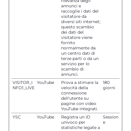
rilevanza degli
annunci e
raccoglie i dati del
visitatore da
diversi siti internet;
questo scambio
dei dati del
visitatore viene
fornito
normalmente da
un centro dati di
terze parti o da un
servizio per lo
scambio di
annunci.
VISITOR_I
YouTube
Prova a stimare la
180
NFO1_LIVE
velocità della
giorni
connessione
dell'utente su
pagine con video
YouTube integrati.
YSC
YouTube
Registra un ID
Session
univoco per
e
statistiche legate a