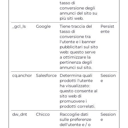
tasso di
conversione degli
annunci del sito su
più siti web.
_gcl_ls
Google
Tiene traccia del
Persist
tasso di
ente
conversione tra
l'utente e i banner
pubblicitari sul sito
web: questo serve
a ottimizzare la
pertinenza degli
annunci sul sito.
cq.anchor
Salesforce
Determina quali
Session
prodotti l'utente
e
ha visualizzato:
questo consente al
sito web di
promuovere i
prodotti correlati.
dw_dnt
Chicco
Raccoglie dati
Session
sulle preferenze
e
dell'utente e / o