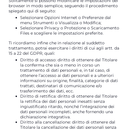
Solitamente si possono modificare le impostazioni del
browser in modo semplice, seguendo il procedimento
spiegato qui di seguito:
Selezionare Opzioni Internet o Preferenze dal
menu Strumenti o Visualizza o Modifica;
Selezionare Privacy o Protezione o Scaricamento
Files e scegliere le impostazioni preferite.
Ti ricordiamo infine che in relazione al suddetto
trattamento, potrai esercitare i diritti di cui agli artt. da
15 a 22 del GDPR, quali:
Diritto di accesso: diritto di ottenere dal Titolare
la conferma che sia o meno in corso un
trattamento di dati personali e, in tal caso, di
ottenere l’accesso ai dati personali e a ulteriori
informazioni su origine, finalità, categorie di dati
trattati, destinatari di comunicazione e/o
trasferimento dei dati, ecc.
Diritto di rettifica: diritto di ottenere dal Titolare
la rettifica dei dati personali inesatti senza
ingiustificato ritardo, nonché l’integrazione dei
dati personali incompleti, anche fornendo una
dichiarazione integrativa.
Diritto alla cancellazione: diritto di ottenere dal
Titolare la cancellazione dei dati personali senza