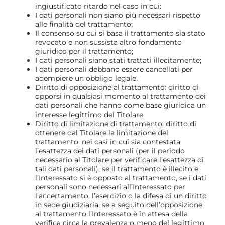
ingiustificato ritardo nel caso in cui:
I dati personali non siano più necessari rispetto
alle finalità del trattamento;
Il consenso su cui si basa il trattamento sia stato
revocato e non sussista altro fondamento
giuridico per il trattamento;
I dati personali siano stati trattati illecitamente;
I dati personali debbano essere cancellati per
adempiere un obbligo legale.
Diritto di opposizione al trattamento: diritto di
opporsi in qualsiasi momento al trattamento dei
dati personali che hanno come base giuridica un
interesse legittimo del Titolare.
Diritto di limitazione di trattamento: diritto di
ottenere dal Titolare la limitazione del
trattamento, nei casi in cui sia contestata
l’esattezza dei dati personali (per il periodo
necessario al Titolare per verificare l’esattezza di
tali dati personali), se il trattamento è illecito e
l’Interessato si è opposto al trattamento, se i dati
personali sono necessari all’Interessato per
l’accertamento, l’esercizio o la difesa di un diritto
in sede giudiziaria, se a seguito dell’opposizione
al trattamento l’Interessato è in attesa della
verifica circa la prevalenza o meno del legittimo