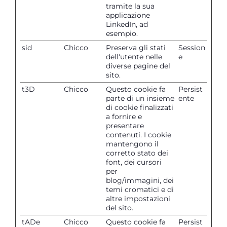
tramite la sua
applicazione
LinkedIn, ad
esempio.
sid
Chicco
Preserva gli stati
Session
dell'utente nelle
e
diverse pagine del
sito.
t3D
Chicco
Questo cookie fa
Persist
parte di un insieme
ente
di cookie finalizzati
a fornire e
presentare
contenuti. I cookie
mantengono il
corretto stato dei
font, dei cursori
per
blog/immagini, dei
temi cromatici e di
altre impostazioni
del sito.
tADe
Chicco
Questo cookie fa
Persist