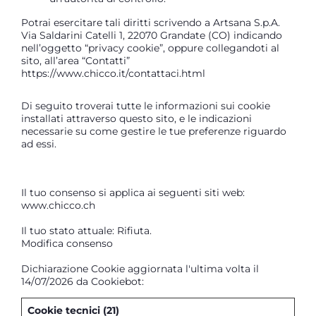
Potrai esercitare tali diritti scrivendo a Artsana S.p.A.
Via Saldarini Catelli 1, 22070 Grandate (CO) indicando
nell’oggetto “privacy cookie”, oppure collegandoti al
sito, all’area “Contatti”
https://www.chicco.it/contattaci.html
Di seguito troverai tutte le informazioni sui cookie
installati attraverso questo sito, e le indicazioni
necessarie su come gestire le tue preferenze riguardo
ad essi.
Il tuo consenso si applica ai seguenti siti web:
www.chicco.ch
Il tuo stato attuale: Rifiuta.
Modifica consenso
Dichiarazione Cookie aggiornata l'ultima volta il
14/07/2026 da
Cookiebot
:
Cookie tecnici (21)