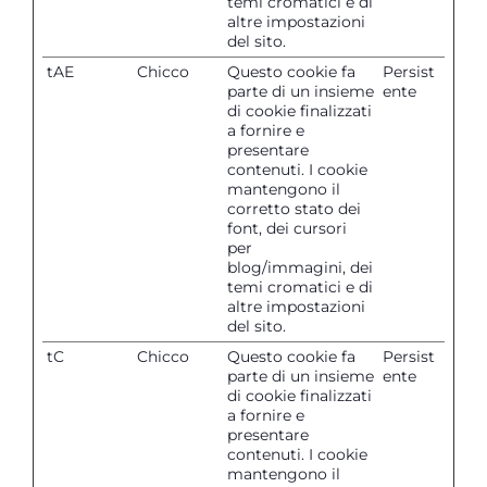
temi cromatici e di
altre impostazioni
del sito.
tAE
Chicco
Questo cookie fa
Persist
parte di un insieme
ente
di cookie finalizzati
a fornire e
presentare
contenuti. I cookie
mantengono il
corretto stato dei
font, dei cursori
per
blog/immagini, dei
temi cromatici e di
altre impostazioni
del sito.
tC
Chicco
Questo cookie fa
Persist
parte di un insieme
ente
di cookie finalizzati
a fornire e
presentare
contenuti. I cookie
mantengono il