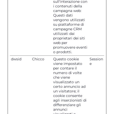
sull'interazione con
i contenuti della
campagna web:
Questi dati
vengono utilizzati
su piattaforme di
campagne CRM
utilizzati dai
proprietari dei siti
web per
promuovere eventi
o prodotti.
dwsid
Chicco
Questo cookie
Session
viene impostato
e
per contare il
numero di volte
che viene
visualizzato un
certo annuncio ad
un visitatore; il
cookie consente
agli inserzionisti di
differenziare gli
annunci