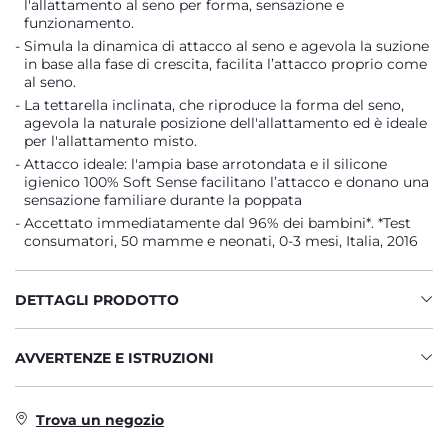
l'allattamento al seno per forma, sensazione e
funzionamento.
Simula la dinamica di attacco al seno e agevola la suzione
in base alla fase di crescita, facilita l’attacco proprio come
al seno.
La tettarella inclinata, che riproduce la forma del seno,
agevola la naturale posizione dell'allattamento ed è ideale
per l'allattamento misto.
Attacco ideale: l'ampia base arrotondata e il silicone
igienico 100% Soft Sense facilitano l’attacco e donano una
sensazione familiare durante la poppata
Accettato immediatamente dal 96% dei bambini*. *Test
consumatori, 50 mamme e neonati, 0-3 mesi, Italia, 2016
DETTAGLI PRODOTTO
AVVERTENZE E ISTRUZIONI
Trova un negozio