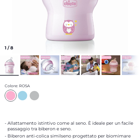
1
/
8
Colore:
ROSA
Allattamento istintivo come al seno. È ideale per un facile
passaggio tra biberon e seno.
Biberon anti-colica similseno progettato per biomimare