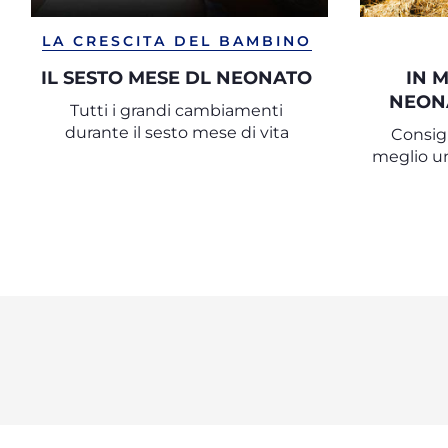
LA CRESCITA DEL BAMBINO
IL SESTO MESE DL NEONATO
IN 
NEONA
Tutti i grandi cambiamenti
QUA
durante il sesto mese di vita
Consigl
meglio u