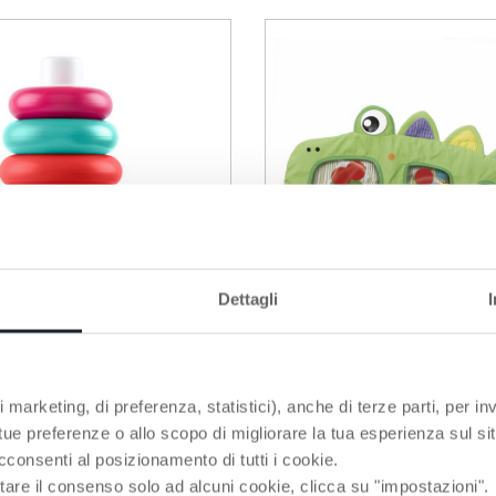
Dettagli
 marketing, di preferenza, statistici), anche di terze parti, per inv
 tue preferenze o allo scopo di migliorare la tua esperienza sul sit
i anelli
Coccodrillo - Tappeti
cconsenti al posizionamento di tutti i cookie.
acqua sensoriale
tare il consenso solo ad alcuni cookie, clicca su "impostazioni".