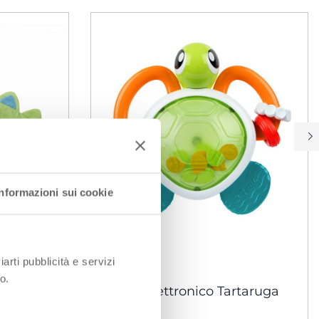
Informazioni sui cookie
iarti pubblicità e servizi
o.
no ad
Trillino elettronico Tartaruga