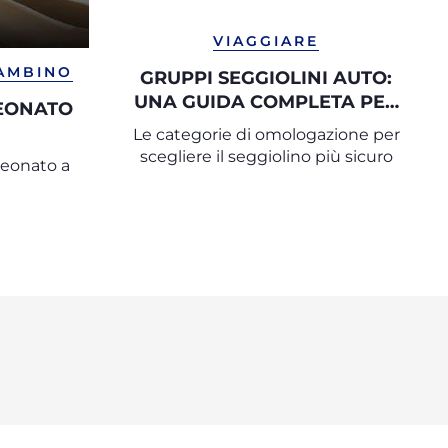
VIAGGIARE
BAMBINO
GRUPPI SEGGIOLINI AUTO:
UNA GUIDA COMPLETA PER
NEONATO
SCEGLIERE IL SEGGIOLINO
Le categorie di omologazione per
GIUSTO
scegliere il seggiolino più sicuro
neonato a