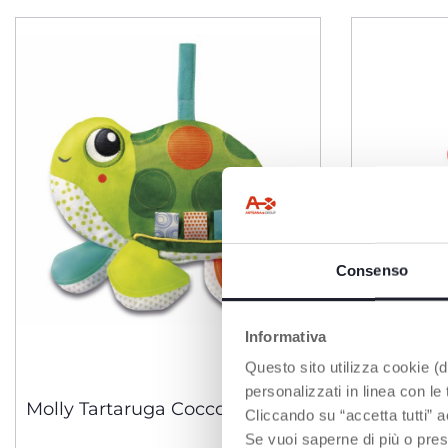
Consenso
Informativa
Questo sito utilizza cookie (di
personalizzati in linea con le
Molly Tartaruga Coccolosa
Torre degl
Cliccando su “accetta tutti” a
Se vuoi saperne di più o pres