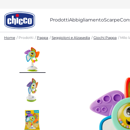
Prodotti
Abbigliamento
Scarpe
Cons
Home
Prodotti
Pappa
Seggioloni e Alzasedia
Giochi Pappa
Milo 