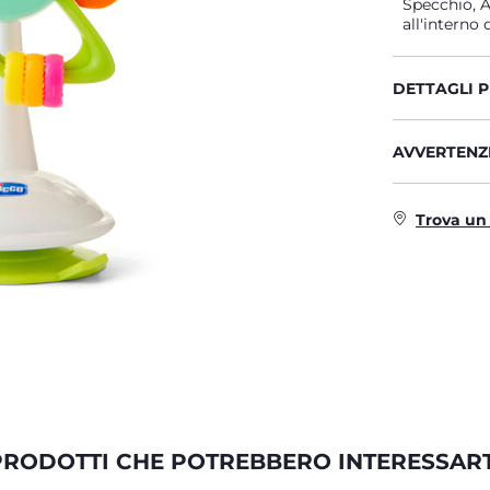
Specchio, A
all'interno 
DETTAGLI 
AVVERTENZE
Trova un
PRODOTTI CHE POTREBBERO INTERESSART