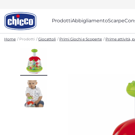
Prodotti
Abbigliamento
Scarpe
Cons
Home
Prodotti
Giocattoli
Primi Giochi e Scoperte
Prime attività, pa