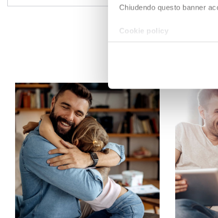
Chiudendo questo banner accons
Cookie policy