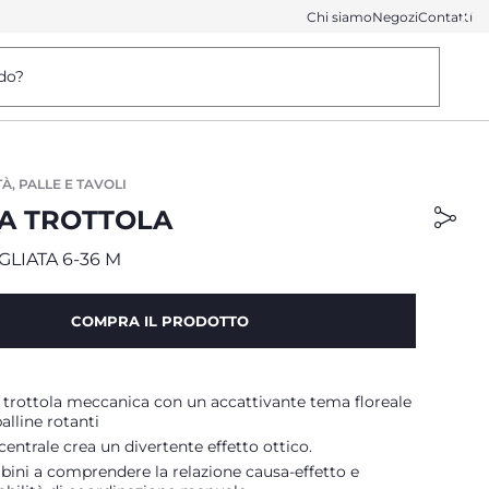
Chi siamo
Negozi
Contatti
do?
À, PALLE E TAVOLI
A TROTTOLA
GLIATA 6-36 M
COMPRA IL PRODOTTO
 trottola meccanica con un accattivante tema floreale
alline rotanti
centrale crea un divertente effetto ottico.
bini a comprendere la relazione causa-effetto e