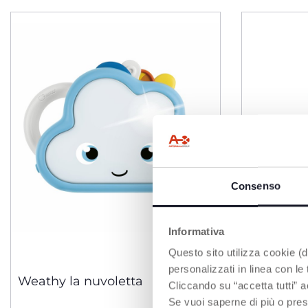
Consenso
Informativa
Questo sito utilizza cookie (di
2 Colori
personalizzati in linea con le
Weathy la nuvoletta
Il Mio P
Cliccando su “accetta tutti” a
Se vuoi saperne di più o pres