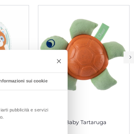
Informazioni sui cookie
iarti pubblicità e servizi
o.
onte
Peluche Baby Tartaruga