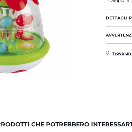
sviluppa le
DETTAGLI 
AVVERTENZE
Trova un
PRODOTTI CHE POTREBBERO INTERESSART