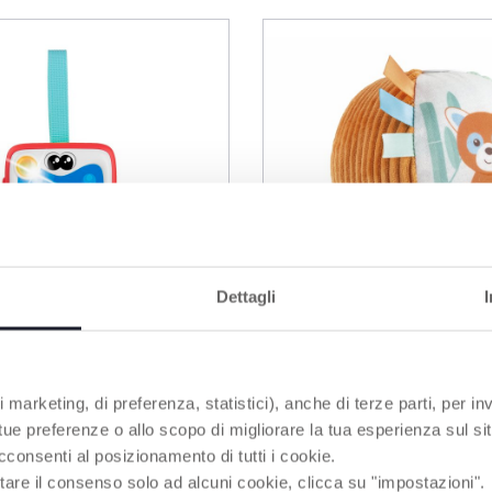
Dettagli
 marketing, di preferenza, statistici), anche di terze parti, per inv
2 Colori
 tue preferenze o allo scopo di migliorare la tua esperienza sul sit
rimo Smartphone
Palla Panda&Camale
cconsenti al posizionamento di tutti i cookie.
tare il consenso solo ad alcuni cookie, clicca su "impostazioni".