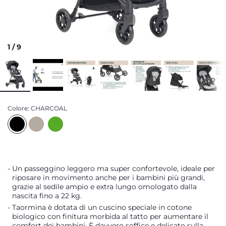
1
/
9
Colore:
CHARCOAL
Un passeggino leggero ma super confortevole, ideale per
riposare in movimento anche per i bambini più grandi,
grazie al sedile ampio e extra lungo omologato dalla
nascita fino a 22 kg.
Taormina è dotata di un cuscino speciale in cotone
biologico con finitura morbida al tatto per aumentare il
comfort dei bambini. È davvero soffice e delicato sulla