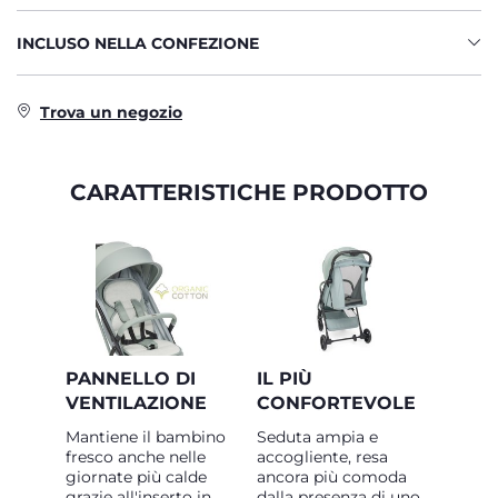
INCLUSO NELLA CONFEZIONE
Trova un negozio
CARATTERISTICHE PRODOTTO
PANNELLO DI
IL PIÙ
VENTILAZIONE
CONFORTEVOLE
Mantiene il bambino
Seduta ampia e
fresco anche nelle
accogliente, resa
giornate più calde
ancora più comoda
grazie all'inserto in
dalla presenza di uno