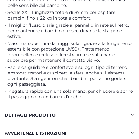
pelle sensibile del bambino.
Sedile XXL: lunghezza totale di 87 cm per ospitare
bambini fino a 22 kg in totale comfort.
Il miglior flusso d'aria grazie al pannello in rete sul retro,
per mantenere il bambino fresco durante la stagione
estiva.
Massima copertura dai raggi solari grazie alla lunga tenda
estensibile con protezione UV50+. Trattamento
idrorepellente incluso e finestra in rete sulla parte
superiore per mantenere il contatto visivo.
Facile da guidare e confortevole su ogni tipo di terreno.
Ammortizzatori e cuscinetti a sfera, anche sul sistema
pivotante. Sia i genitori che i bambini potranno godersi
ogni passeggiata.
Piegatura rapida con una sola mano, per chiudere e aprire
il passeggino in un batter d'occhio.
DETTAGLI PRODOTTO
AVVERTENZE E ISTRUZIONI