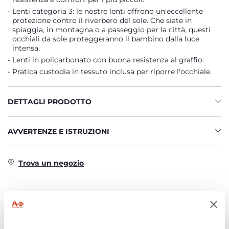
Lenti categoria 3: le nostre lenti offrono un'eccellente
protezione contro il riverbero del sole. Che siate in
spiaggia, in montagna o a passeggio per la città, questi
occhiali da sole proteggeranno il bambino dalla luce
intensa.
Lenti in policarbonato con buona resistenza al graffio.
Pratica custodia in tessuto inclusa per riporre l'occhiale.
DETTAGLI PRODOTTO
AVVERTENZE E ISTRUZIONI
Trova un negozio
PRODOTTI CHE POTREBBERO
INTERESSARTI