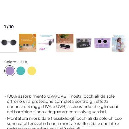
1
/
10
Colore:
LILLA
100% assorbimento UVA/UVB: i nostri occhiali da sole
offrono una protezione completa contro gli effetti
dannosi dei raggi UVA e UVB, assicurando che gli occhi
del bambino siano adeguatamente salvaguardati.
Montatura morbida e flessibile: gli occhiali da sole chicco
sono caratterizzati da una montatura flessibile che offre
resistenza e comfort per i più piccoli.