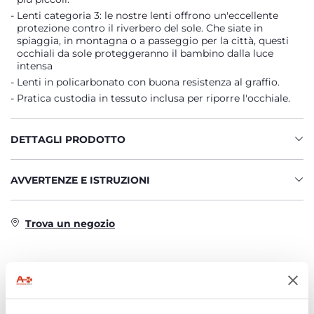
Lenti categoria 3: le nostre lenti offrono un'eccellente
protezione contro il riverbero del sole. Che siate in
spiaggia, in montagna o a passeggio per la città, questi
occhiali da sole proteggeranno il bambino dalla luce
intensa
Lenti in policarbonato con buona resistenza al graffio.
Pratica custodia in tessuto inclusa per riporre l'occhiale.
DETTAGLI PRODOTTO
AVVERTENZE E ISTRUZIONI
Trova un negozio
PRODOTTI CHE POTREBBERO
INTERESSARTI