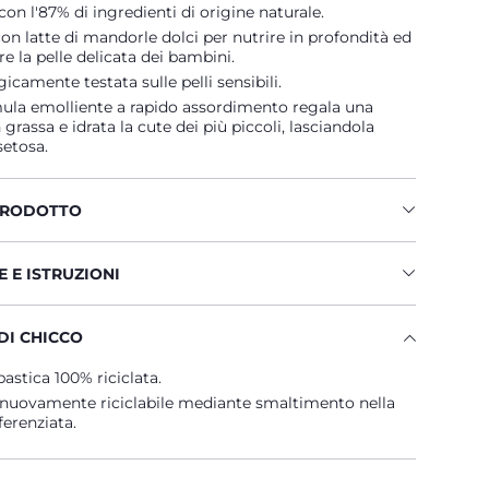
on l'87% di ingredienti di origine naturale.
con latte di mandorle dolci per nutrire in profondità ed
 la pelle delicata dei bambini.
camente testata sulle pelli sensibili.
mula emolliente a rapido assordimento regala una
grassa e idrata la cute dei più piccoli, lasciandola
setosa.
PRODOTTO
 E ISTRUZIONI
DI CHICCO
pastica 100% riciclata.
nuovamente riciclabile mediante smaltimento nella
ferenziata.