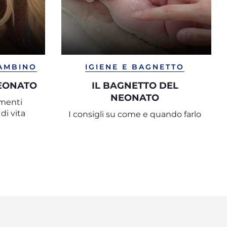
BAMBINO
IGIENE E BAGNETTO
NEONATO
IL BAGNETTO DEL
NEONATO
amenti
di vita
I consigli su come e quando farlo