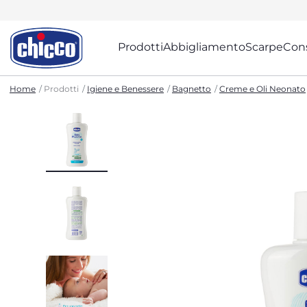
Prodotti
Abbigliamento
Scarpe
Cons
Home
Prodotti
Igiene e Benessere
Bagnetto
Creme e Oli Neonato