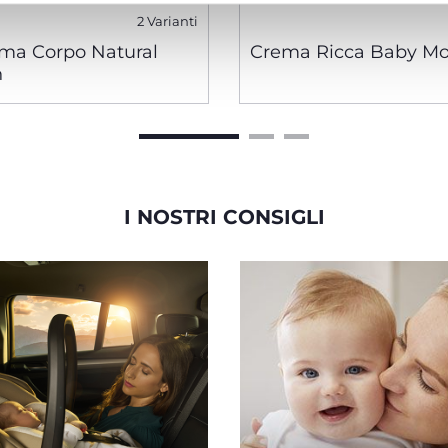
2 Varianti
ma Corpo Natural
Crema Ricca Baby M
n
I NOSTRI CONSIGLI