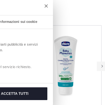
I
Informazioni sui cookie
iarti pubblicità e servizi
o.
 servizio richiesto.
ACCETTA TUTTI