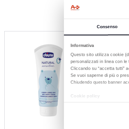
Consenso
Informativa
Questo sito utilizza cookie (di
personalizzati in linea con le
Cliccando su “accetta tutti” a
Se vuoi saperne di più o pres
Chiudendo questo banner accons
Cookie policy