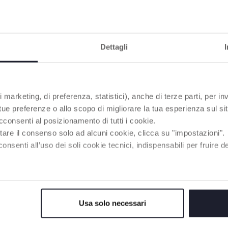
PRODOTTI CHE POTREBBERO INTERESSART
Dettagli
 marketing, di preferenza, statistici), anche di terze parti, per inv
 tue preferenze o allo scopo di migliorare la tua esperienza sul sit
cconsenti al posizionamento di tutti i cookie.
tare il consenso solo ad alcuni cookie, clicca su "impostazioni".
enti all’uso dei soli cookie tecnici, indispensabili per fruire del
Usa solo necessari