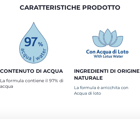
CARATTERISTICHE PRODOTTO
CONTENUTO DI ACQUA
INGREDIENTI DI ORIGINE
NATURALE
La formula contiene il 97% di
acqua
La formula è arricchita con
Acqua di loto
PRODOTTI CHE POTREBBERO INTERESSART