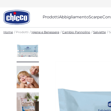
Prodotti
Abbigliamento
Scarpe
Cons
Home
Prodotti
Igiene e Benessere
Cambio Pannolino
Salviette
S