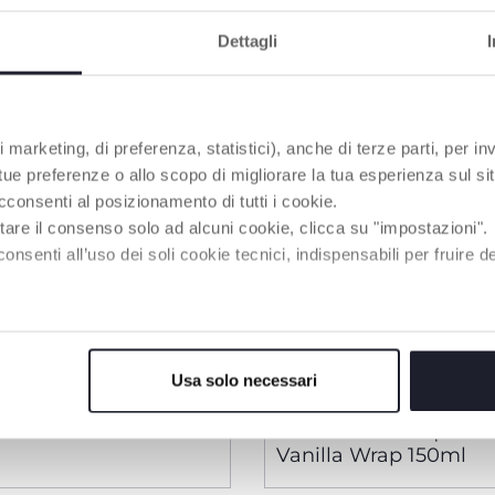
Dettagli
 marketing, di preferenza, statistici), anche di terze parti, per inv
 tue preferenze o allo scopo di migliorare la tua esperienza sul sit
cconsenti al posizionamento di tutti i cookie.
tare il consenso solo ad alcuni cookie, clicca su "impostazioni".
enti all’uso dei soli cookie tecnici, indispensabili per fruire del
Usa solo necessari
2 Colori
et
Chicco POP Acqua P
Vanilla Wrap 150ml