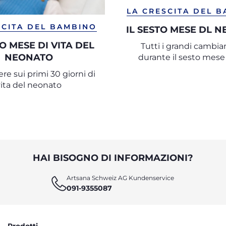
LA CRESCITA DEL 
SCITA DEL BAMBINO
IL SESTO MESE DL 
MO MESE DI VITA DEL
Tutti i grandi cambi
NEONATO
durante il sesto mese 
re sui primi 30 giorni di
vita del neonato
HAI BISOGNO DI INFORMAZIONI?
Artsana Schweiz AG Kundenservice
091-9355087