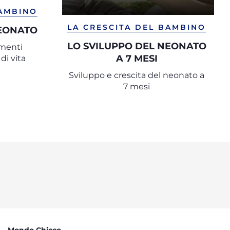
BAMBINO
LA CRESCITA DEL BAMBINO
NEONATO
LO SVILUPPO DEL NEONATO
amenti
A 7 MESI
di vita
Sviluppo e crescita del neonato a
7 mesi