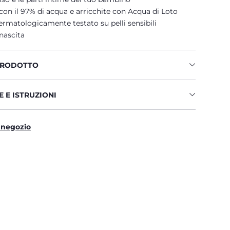
on il 97% di acqua e arricchite con Acqua di Loto
rmatologicamente testato su pelli sensibili
 nascita
PRODOTTO
 E ISTRUZIONI
 negozio