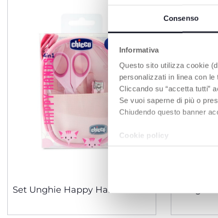
Consenso
Informativa
Questo sito utilizza cookie (di
personalizzati in linea con le
Cliccando su “accetta tutti” a
Se vuoi saperne di più o pres
Chiudendo questo banner accons
Cookie policy
2 Colori
Set Unghie Happy Hands
Set igien