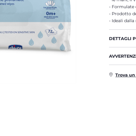
Formulate c
Prodotto de
Ideali dalla
DETTAGLI 
AVVERTENZE
Trova un