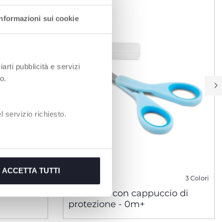
Informazioni sui cookie
iarti pubblicità e servizi
o.
 servizio richiesto.
ACCETTA TUTTI
3 Colori
rofumata
Forbicine con cappuccio di
protezione - 0m+