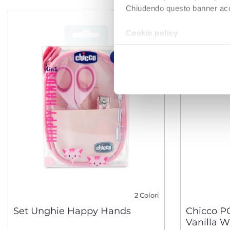
Chiudendo questo banner accons
Cookie policy
2 Colori
Set Unghie Happy Hands
Chicco P
Vanilla W