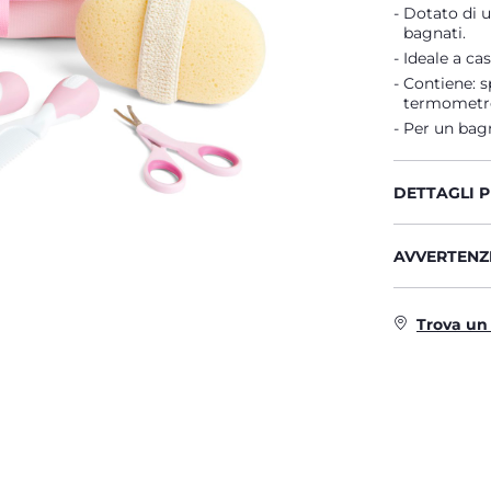
Dotato di u
bagnati.
Ideale a cas
Contiene: s
termometr
Per un bagn
DETTAGLI 
AVVERTENZE
Trova un