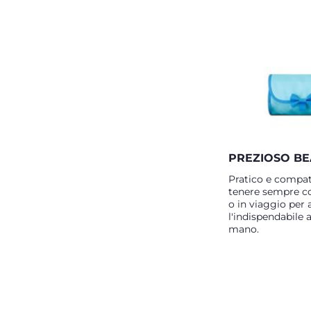
PREZIOSO B
Pratico e compat
tenere sempre co
o in viaggio per 
l'indispendabile 
mano.