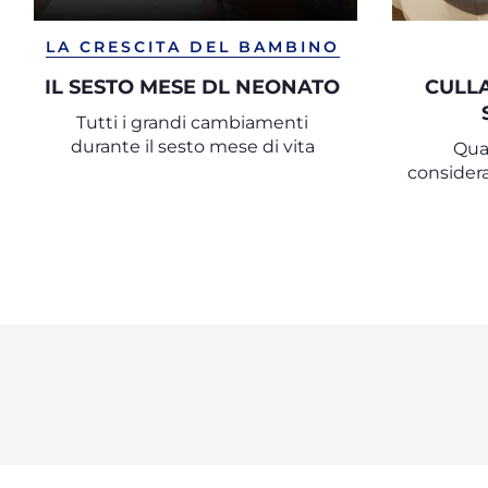
LA CRESCITA DEL BAMBINO
IL SESTO MESE DL NEONATO
CULL
Tutti i grandi cambiamenti
durante il sesto mese di vita
Qual
considera
una c