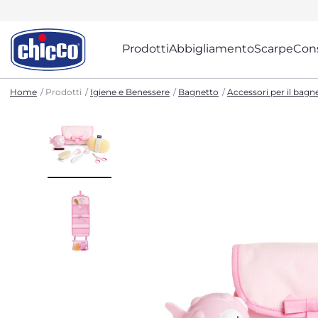
Prodotti
Abbigliamento
Scarpe
Cons
Home
Prodotti
Igiene e Benessere
Bagnetto
Accessori per il bagn