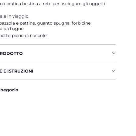
na pratica bustina a rete per asciugare gli oggetti
a e in viaggio.
pazzola e pettine, guanto spugna, forbicine,
o da bagno
etto pieno di coccole!
PRODOTTO
 E ISTRUZIONI
 negozio