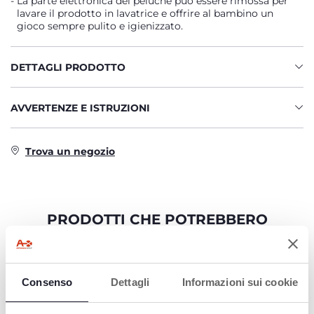
La parte elettronica del peluche può essere rimossa per
lavare il prodotto in lavatrice e offrire al bambino un
gioco sempre pulito e igienizzato.
DETTAGLI PRODOTTO
AVVERTENZE E ISTRUZIONI
Trova un negozio
PRODOTTI CHE POTREBBERO
INTERESSARTI
Consenso
Dettagli
Informazioni sui cookie