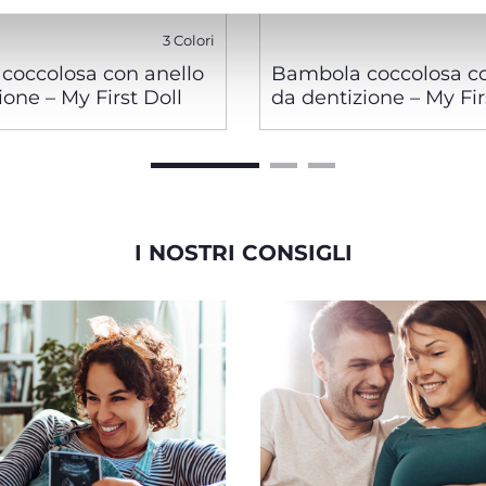
3 Colori
coccolosa con anello
Bambola coccolosa co
ione – My First Doll
da dentizione – My Fir
I NOSTRI CONSIGLI