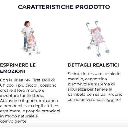
CARATTERISTICHE PRODOTTO
ESPRIMERE LE
DETTAGLI REALISTICI
EMOZIONI
Seduta in tessuto, telaio in
metallo, cappottina
Con la linea My First Doll di
pieghevole e sistema di
Chicco, i più piccoli possono
sicurezza per tenere la
creare il loro mondo e
bambola ben salda. Proprio
inventare tante storie.
come un vero passeggino!
Attraverso il gioco, imparano
a prendersi cura degli altri ed
esprimere le proprie emozioni
in modo naturale e
coinvolgente