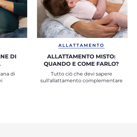
A
ALLATTAMENTO
NE DI
ALLATTAMENTO MISTO:
A
QUANDO E COME FARLO?
mana di
Tutto ciò che devi sapere
vi
sull'allattamento complementare