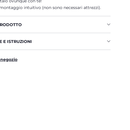
rtalo ovunque con te!
montaggio intuitivo (non sono necessari attrezzi).
PRODOTTO
 E ISTRUZIONI
 negozio