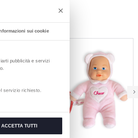
I
Informazioni sui cookie
iarti pubblicità e servizi
o.
 servizio richiesto.
ACCETTA TUTTI