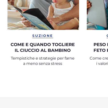
SUZIONE
COME E QUANDO TOGLIERE
PESO 
IL CIUCCIO AL BAMBINO
FETO 
Tempistiche e strategie per farne
Come cres
a meno senza stress
i valo