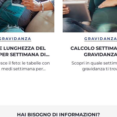
GRAVIDANZA
GRAVIDANZ
E LUNGHEZZA DEL
CALCOLO SETTIMA
PER SETTIMANA DI
GRAVIDANZ
GRAVIDANZA
ce il feto: le tabelle con
Scopri in quale setti
ri medi settimana per
gravidanza ti tro
settimana
HAI BISOGNO DI INFORMAZIONI?