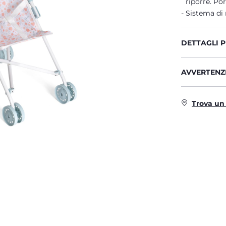
riporre. Po
Sistema di 
DETTAGLI 
AVVERTENZE
Trova un