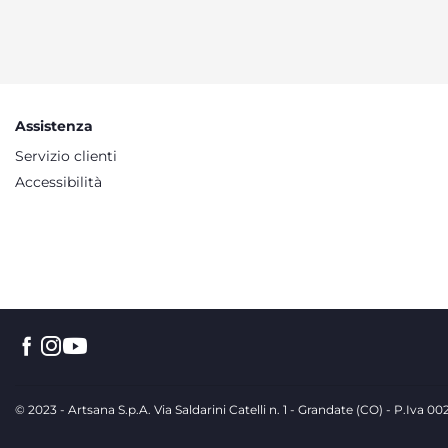
Assistenza
Servizio clienti
Accessibilità
© 2023 - Artsana S.p.A. Via Saldarini Catelli n. 1 - Grandate (CO) - P.Iva 0