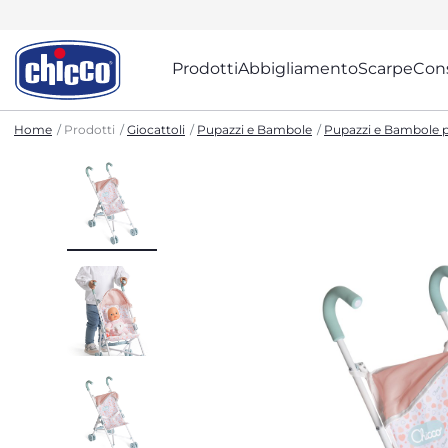
Prodotti
Abbigliamento
Scarpe
Cons
Home
Prodotti
Giocattoli
Pupazzi e Bambole
Pupazzi e Bambole p