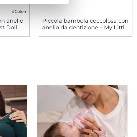
3 Colori
n anello
Piccola bambola coccolosa con
st Doll
anello da dentizione – My Little
Doll