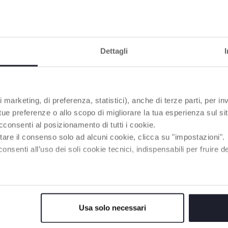
PRODOTTI CHE POTREBBERO INTERESSART
Dettagli
 marketing, di preferenza, statistici), anche di terze parti, per inv
 tue preferenze o allo scopo di migliorare la tua esperienza sul sit
cconsenti al posizionamento di tutti i cookie.
tare il consenso solo ad alcuni cookie, clicca su "impostazioni".
enti all’uso dei soli cookie tecnici, indispensabili per fruire del
Usa solo necessari