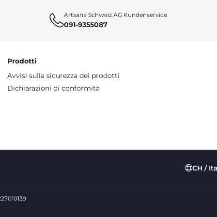
Artsana Schweiz AG Kundenservice
091-9355087
Prodotti
Avvisi sulla sicurezza dei prodotti
Dichiarazioni di conformità
CH / It
0227010139