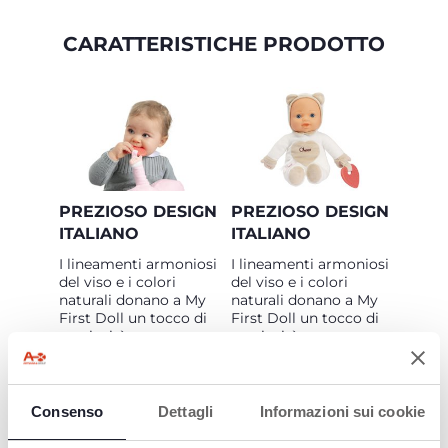
CARATTERISTICHE PRODOTTO
PREZIOSO DESIGN
PREZIOSO DESIGN
ITALIANO
ITALIANO
I lineamenti armoniosi
I lineamenti armoniosi
del viso e i colori
del viso e i colori
naturali donano a My
naturali donano a My
First Doll un tocco di
First Doll un tocco di
preziosità.
preziosità.
Consenso
Dettagli
Informazioni sui cookie