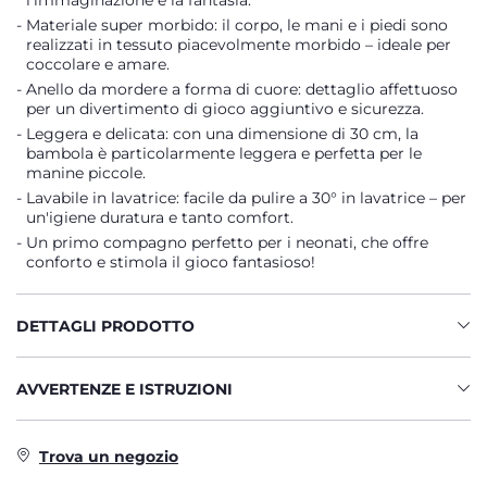
l’immaginazione e la fantasia.
Materiale super morbido: il corpo, le mani e i piedi sono
realizzati in tessuto piacevolmente morbido – ideale per
coccolare e amare.
Anello da mordere a forma di cuore: dettaglio affettuoso
per un divertimento di gioco aggiuntivo e sicurezza.
Leggera e delicata: con una dimensione di 30 cm, la
bambola è particolarmente leggera e perfetta per le
manine piccole.
Lavabile in lavatrice: facile da pulire a 30° in lavatrice – per
un'igiene duratura e tanto comfort.
Un primo compagno perfetto per i neonati, che offre
conforto e stimola il gioco fantasioso!
DETTAGLI PRODOTTO
AVVERTENZE E ISTRUZIONI
Trova un negozio