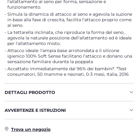
l'allattamento al seno per forma, sensazione e
funzionamento.
Simula la dinamica di attacco al seno e agevola la suzione
in base alla fase di crescita, facilita l’attacco proprio come
al seno.
La tettarella inclinata, che riproduce la forma del seno,
agevola la naturale posizione dell'allattamento ed è ideale
per l'allattamento misto.
Attacco ideale: l'ampia base arrotondata e il silicone
igienico 100% Soft Sense facilitano l’attacco e donano una
sensazione familiare durante la poppata
Accettato immediatamente dal 96% dei bambini*. *Test
consumatori, 50 mamme e neonati, 0-3 mesi, Italia, 2016
DETTAGLI PRODOTTO
AVVERTENZE E ISTRUZIONI
Trova un negozio