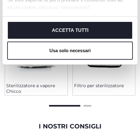
alcuni cookie, clicca su "impostazioni".
Chiudendo questo banner acconsenti all’uso dei soli
cookie tecnici, indispensabili per fruire del servizio
richiesto.
ACCETTA TUTTI
Cookie policy
Usa solo necessari
Sterilizzatore a vapore
Filtro per sterilizzatore
Chicco
I NOSTRI CONSIGLI