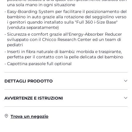
una sola mano in ogni situazione
Easy-Boarding System per facilitare il posizionamento del
bambino in auto grazie alla rotazione del seggiolino verso
i genitori quando installato sulla "Full 360 i-Size Base"
(venduta separatamente)
Sicurezza e comfort grazie all'Energy-Absorber Reducer
sviluppato con il Chicco Research Center ed un team di
pediatri
Inserti in fibra naturale di bambù: morbida e traspirante,
perfetta per il contatto con la pelle delicata del bambino
Capottina parasole full optional
DETTAGLI PRODOTTO
AVVERTENZE E ISTRUZIONI
Trova un negozio