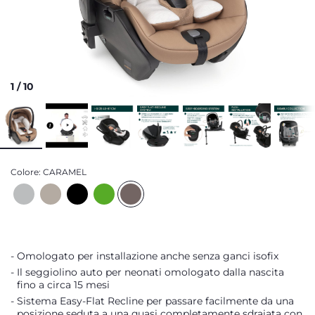
1
/
10
Colore:
CARAMEL
Omologato per installazione anche senza ganci isofix
Il seggiolino auto per neonati omologato dalla nascita
fino a circa 15 mesi
Sistema Easy-Flat Recline per passare facilmente da una
posizione seduta a una quasi completamente sdraiata con