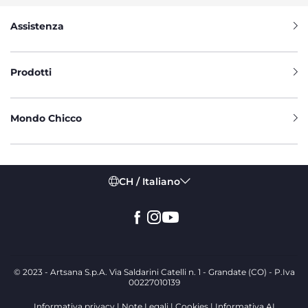
Assistenza
Prodotti
Mondo Chicco
CH / Italiano
© 2023 - Artsana S.p.A. Via Saldarini Catelli n. 1 - Grandate (CO) - P.Iva
00227010139
Informativa privacy
Note Legali
Cookies
Informativa AI