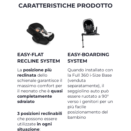
CARATTERISTICHE PRODOTTO
EASY-FLAT
EASY-BOARDING
RECLINE SYSTEM
SYSTEM
La
posizione più
Quando installato con
reclinata
dello
la Full 360 i-Size Base
schienale garantisce il
(venduta
massimo comfort per
separatamente), il
il neonato che è
quasi
seggiolino auto può
completamente
essere ruotato a 90°
sdraiato
verso i genitori per un
più facile
posizionamento del
3 posizioni reclinabili
bambino
che possono essere
utilizzate
in ogni
situazione
: