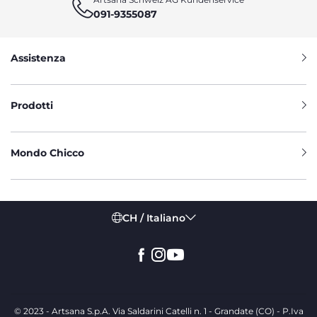
091-9355087
Assistenza
Prodotti
Mondo Chicco
CH / Italiano
© 2023 - Artsana S.p.A. Via Saldarini Catelli n. 1 - Grandate (CO) - P.Iva