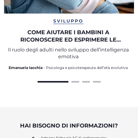
SVILUPPO
COME AIUTARE I BAMBINI A
RICONOSCERE ED ESPRIMERE LE
PROPRIE EMOZIONI
Il ruolo degli adulti nello sviluppo dell’intelligenza
emotiva
Emanuela Iacchia
- Psicologa e psicoterapeuta dell’età evolutiva
HAI BISOGNO DI INFORMAZIONI?
Artsana Schweiz AG Kundenservice