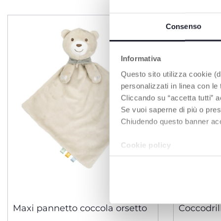
Consenso
Informativa
Questo sito utilizza cookie (di
personalizzati in linea con le
Cliccando su “accetta tutti” a
Se vuoi saperne di più o pres
Chiudendo questo banner accons
Cookie policy
3 Colori
Maxi pannetto coccola orsetto
Coccodril