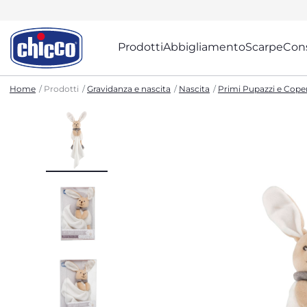
Prodotti
Abbigliamento
Scarpe
Cons
Home
Prodotti
Gravidanza e nascita
Nascita
Primi Pupazzi e Cope