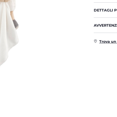
DETTAGLI 
AVVERTENZE
Trova un