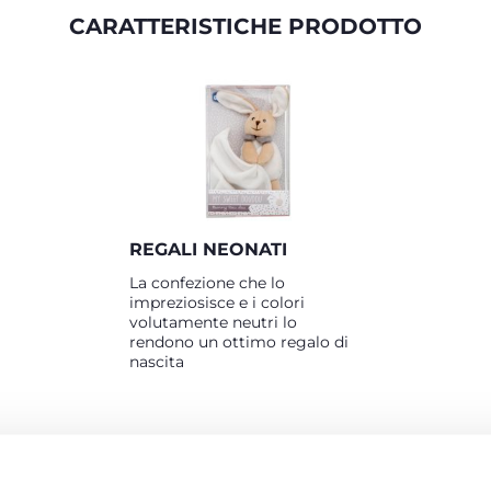
CARATTERISTICHE PRODOTTO
REGALI NEONATI
La confezione che lo
impreziosisce e i colori
volutamente neutri lo
rendono un ottimo regalo di
nascita
PRODOTTI CHE POTREBBERO INTERESSART