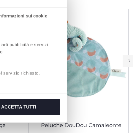
Informazioni sui cookie
iarti pubblicità e servizi
o.
 servizio richiesto.
ACCETTA TUTTI
uga
Peluche DouDou Camaleonte