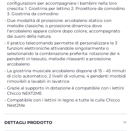
configurazioni per accompagnare i bambini nella loro
crescita: 1. Giostrina per lettino 2. Proiettore da comodino
3. Giostrina da comodino
Due modalità di proiezione: arcobaleno statico con
melodie classiche, o proiezione dinamica dove
l'arcobaleno appare colore dopo colore, accompagnato
dai suoni della natura.
Il pratico telecomando permette di personalizzare le 3
funzioni elettroniche attivandole singolarmente o
selezionando la combinazione preferita: rotazione dei 4
pendenti in tessuto, melodie rilassanti e proiezione
arcobaleno
La giostrina musicale arcobaleno dispone di 15 - 45 minuti
di ciclo automatico, 2 livelli di volume, 4 pendenti morbidi
rimovibili e lavabili in lavatrice
Grazie al supporto in dotazione è compatibile con i lettini
Chicco NEXT2ME
Compatibile con i lettini in legno e tutte le culle Chicco
Next2Me
DETTAGLI PRODOTTO