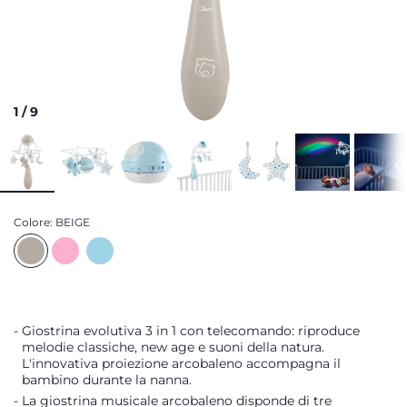
1
/
9
Colore:
BEIGE
Giostrina evolutiva 3 in 1 con telecomando: riproduce
melodie classiche, new age e suoni della natura.
L'innovativa proiezione arcobaleno accompagna il
bambino durante la nanna.
La giostrina musicale arcobaleno disponde di tre