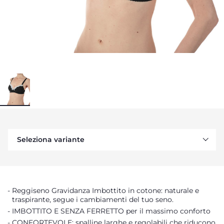
Seleziona variante
Reggiseno Gravidanza Imbottito in cotone: naturale e
traspirante, segue i cambiamenti del tuo seno.
IMBOTTITO E SENZA FERRETTO per il massimo conforto
CONFORTEVOLE: spalline larghe e regolabili che riducono