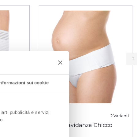
Informazioni sui cookie
iarti pubblicità e servizi
3 Varianti
2 Varianti
o.
verse
Fascia Gravidanza Chicco