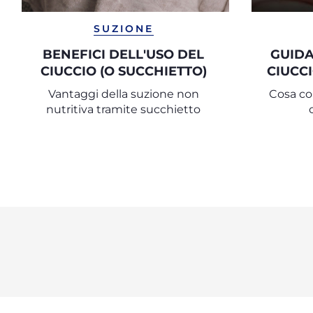
SUZIONE
BENEFICI DELL'USO DEL
GUIDA
CIUCCIO (O SUCCHIETTO)
CIUCC
Vantaggi della suzione non
Cosa con
nutritiva tramite succhietto