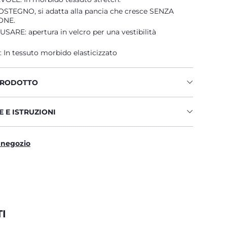
STEGNO, si adatta alla pancia che cresce SENZA
ONE.
SARE: apertura in velcro per una vestibilità
 In tessuto morbido elasticizzato
PRODOTTO
 E ISTRUZIONI
 negozio
I