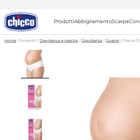
Prodotti
Abbigliamento
Scarpe
Cons
Home
Prodotti
Gravidanza e nascita
Gravidanza
Guaine
Fascia G