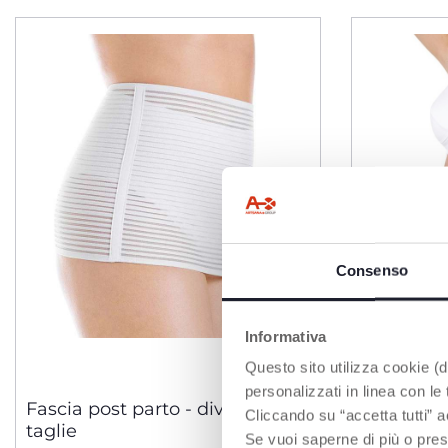
Consenso
Informativa
Questo sito utilizza cookie (di
3 Varianti
personalizzati in linea con le
Fascia post parto - diverse
Guaina gr
Cliccando su “accetta tutti” a
taglie
Chicco
Se vuoi saperne di più o pres