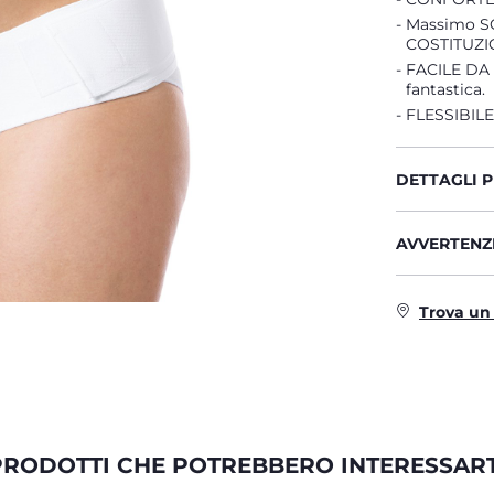
Massimo SO
COSTITUZI
FACILE DA U
fantastica.
FLESSIBILE:
DETTAGLI 
AVVERTENZE
Trova un
PRODOTTI CHE POTREBBERO INTERESSART