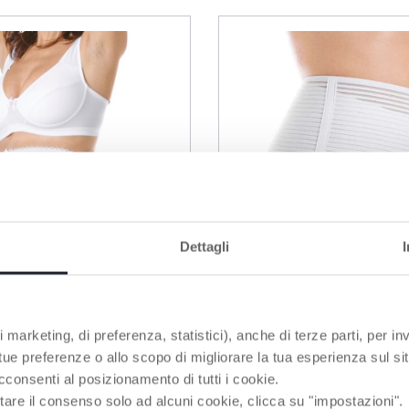
Dettagli
 marketing, di preferenza, statistici), anche di terze parti, per inv
4 Varianti
 tue preferenze o allo scopo di migliorare la tua esperienza sul sit
avidanza regolabile
Fascia post parto - di
cconsenti al posizionamento di tutti i cookie.
taglie
tare il consenso solo ad alcuni cookie, clicca su "impostazioni".