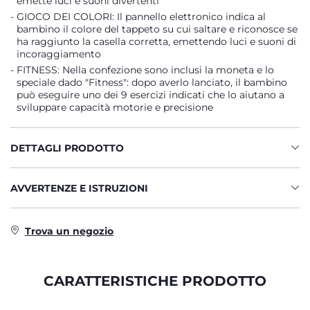
emette luci e suoni divertenti
GIOCO DEI COLORI: Il pannello elettronico indica al
bambino il colore del tappeto su cui saltare e riconosce se
ha raggiunto la casella corretta, emettendo luci e suoni di
incoraggiamento
FITNESS: Nella confezione sono inclusi la moneta e lo
speciale dado "Fitness": dopo averlo lanciato, il bambino
può eseguire uno dei 9 esercizi indicati che lo aiutano a
sviluppare capacità motorie e precisione
DETTAGLI PRODOTTO
AVVERTENZE E ISTRUZIONI
Trova un negozio
CARATTERISTICHE PRODOTTO