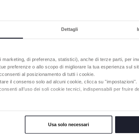
PRODOTTI CHE POTREBBERO INTERESSART
Dettagli
 marketing, di preferenza, statistici), anche di terze parti, per inv
 tue preferenze o allo scopo di migliorare la tua esperienza sul sit
cconsenti al posizionamento di tutti i cookie.
tare il consenso solo ad alcuni cookie, clicca su "impostazioni".
enti all’uso dei soli cookie tecnici, indispensabili per fruire del
Usa solo necessari