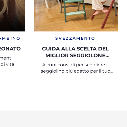
BAMBINO
SVEZZAMENTO
NEONATO
GUIDA ALLA SCELTA DEL
MIGLIOR SEGGIOLONE
amenti
PAPPA
di vita
Alcuni consigli per scegliere il
seggiolino più adatto per il tuo
bambino