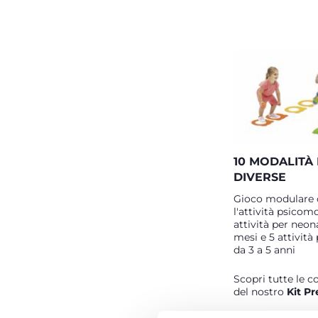
10 MODALITÀ 
DIVERSE
Gioco modulare 
l'attività psicom
attività per neon
mesi e 5 attività
da 3 a 5 anni
Scopri tutte le c
del nostro
Kit Pr