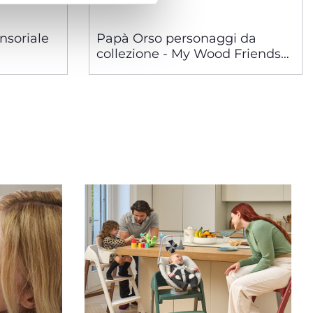
ensoriale
Papà Orso personaggi da
collezione - My Wood Friends
giocattoli in legno