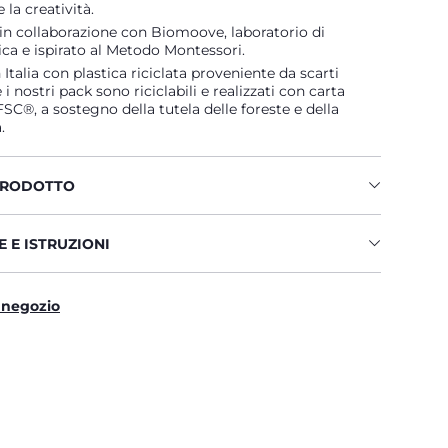
e la creatività.
in collaborazione con Biomoove, laboratorio di
a e ispirato al Metodo Montessori.
Italia con plastica riciclata proveniente da scarti
e i nostri pack sono riciclabili e realizzati con carta
FSC®, a sostegno della tutela delle foreste e della
.
PRODOTTO
 E ISTRUZIONI
 negozio