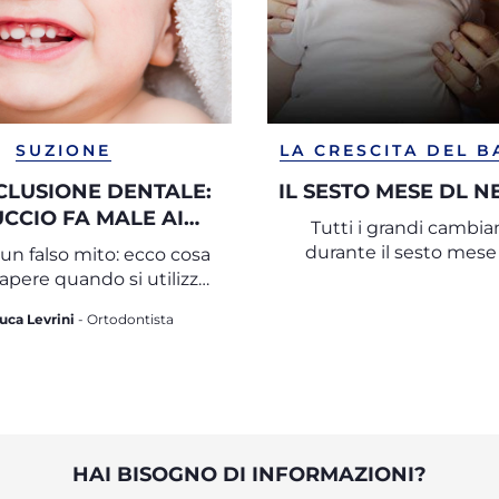
SUZIONE
LA CRESCITA DEL 
LUSIONE DENTALE:
IL SESTO MESE DL 
IUCCIO FA MALE AI
Tutti i grandi cambi
DENTI?
durante il sesto mese 
un falso mito: ecco cosa
apere quando si utilizza
un succhietto
Luca Levrini
- Ortodontista
HAI BISOGNO DI INFORMAZIONI?