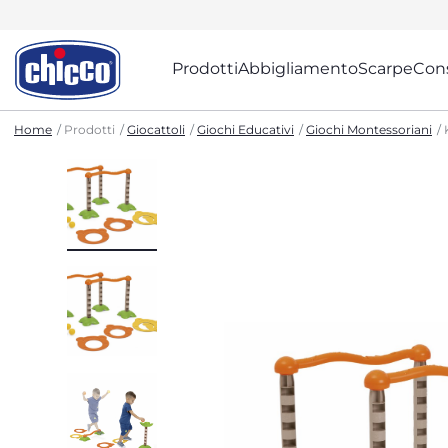
Prodotti
Abbigliamento
Scarpe
Cons
Home
Prodotti
Giocattoli
Giochi Educativi
Giochi Montessoriani