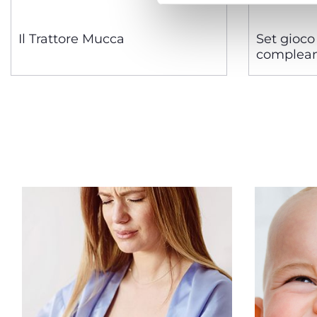
Il Trattore Mucca
Set gioco 
complea