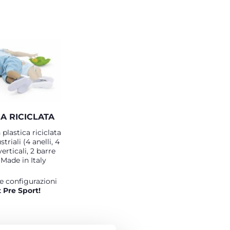
CA RICICLATA
plastica riciclata
triali (4 anelli, 4
verticali, 2 barre
 Made in Italy
le configurazioni
t Pre Sport!