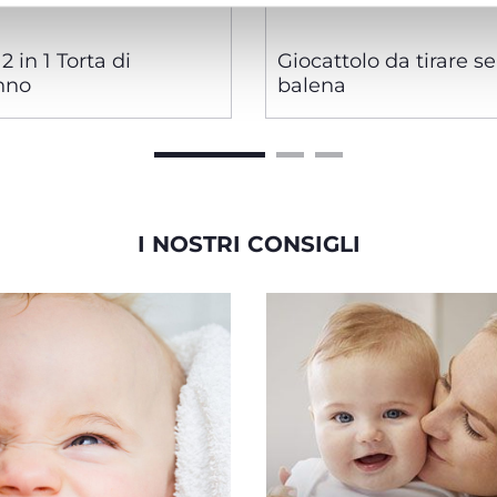
2 in 1 Torta di
Giocattolo da tirare s
nno
balena
I NOSTRI CONSIGLI