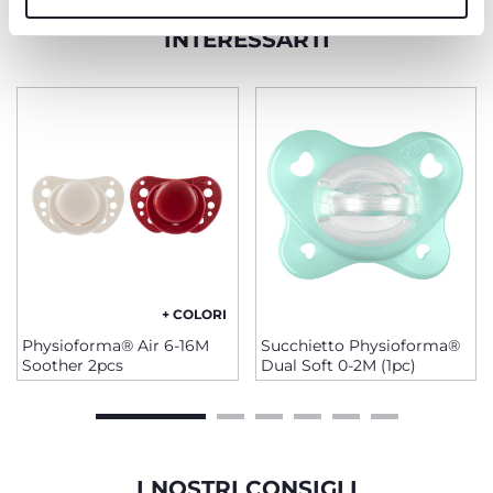
PRODOTTI CHE POTREBBERO
INTERESSARTI
+ COLORI
Physioforma® Air 6-16M
Succhietto Physioforma®
Soother 2pcs
Dual Soft 0-2M (1pc)
I NOSTRI CONSIGLI