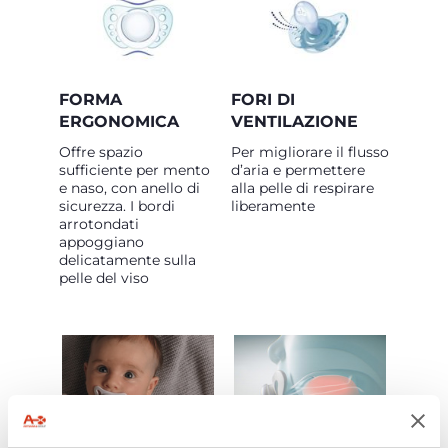
FORMA
FORI DI
ERGONOMICA
VENTILAZIONE
Offre spazio
Per migliorare il flusso
sufficiente per mento
d’aria e permettere
e naso, con anello di
alla pelle di respirare
sicurezza. I bordi
liberamente
arrotondati
appoggiano
delicatamente sulla
pelle del viso