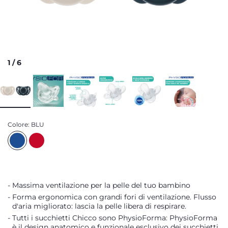
1
/
6
Colore:
BLU
Massima ventilazione per la pelle del tuo bambino
Forma ergonomica con grandi fori di ventilazione. Flusso
d'aria migliorato: lascia la pelle libera di respirare.
Tutti i succhietti Chicco sono PhysioForma: PhysioForma
è il design anatomico e funzionale esclusivo dei succhietti