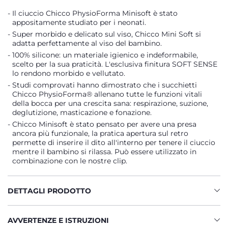
Il ciuccio Chicco PhysioForma Minisoft è stato
appositamente studiato per i neonati.
Super morbido e delicato sul viso, Chicco Mini Soft si
adatta perfettamente al viso del bambino.
100% silicone: un materiale igienico e indeformabile,
scelto per la sua praticità. L'esclusiva finitura SOFT SENSE
lo rendono morbido e vellutato.
Studi comprovati hanno dimostrato che i succhietti
Chicco PhysioForma® allenano tutte le funzioni vitali
della bocca per una crescita sana: respirazione, suzione,
deglutizione, masticazione e fonazione.
Chicco Minisoft è stato pensato per avere una presa
ancora più funzionale, la pratica apertura sul retro
permette di inserire il dito all'interno per tenere il ciuccio
mentre il bambino si rilassa. Può essere utilizzato in
combinazione con le nostre clip.
DETTAGLI PRODOTTO
AVVERTENZE E ISTRUZIONI