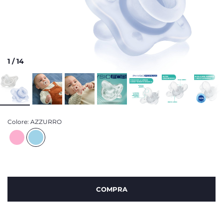
1
/
14
Colore:
AZZURRO
COMPRA