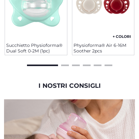
+ COLORI
Succhietto Physioforma®
Physioforma® Air 6-16M
Dual Soft 0-2M (1pc)
Soother 2pcs
I NOSTRI CONSIGLI