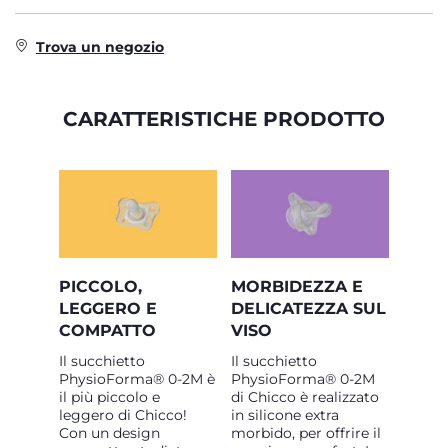
Trova un negozio
CARATTERISTICHE PRODOTTO
PICCOLO,
MORBIDEZZA E
LEGGERO E
DELICATEZZA SUL
COMPATTO
VISO
Il succhietto
Il succhietto
PhysioForma® 0-2M è
PhysioForma® 0-2M
il più piccolo e
di Chicco è realizzato
leggero di Chicco!
in silicone extra
Con un design
morbido, per offrire il