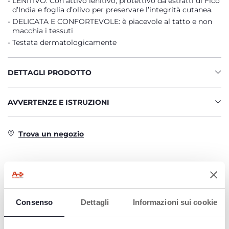
LENITIVO: Con attivo lenitivo, protettivo da estratti di Fico
d’India e foglia d’olivo per preservare l’integrità cutanea.
DELICATA E CONFORTEVOLE: è piacevole al tatto e non
macchia i tessuti
Testata dermatologicamente
DETTAGLI PRODOTTO
AVVERTENZE E ISTRUZIONI
Trova un negozio
PRODOTTI CHE POTREBBERO
INTERESSARTI
Consenso
Dettagli
Informazioni sui cookie