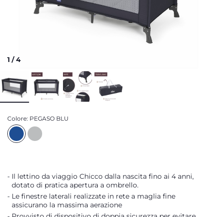
1
/
4
Colore:
PEGASO BLU
Il lettino da viaggio Chicco dalla nascita fino ai 4 anni,
dotato di pratica apertura a ombrello.
Le finestre laterali realizzate in rete a maglia fine
assicurano la massima aerazione
Provvisto di dispositivo di doppia sicurezza per evitare