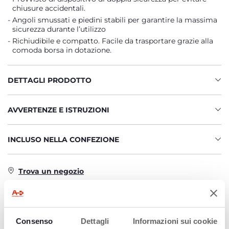
chiusure accidentali.
Angoli smussati e piedini stabili per garantire la massima
sicurezza durante l’utilizzo
Richiudibile e compatto. Facile da trasportare grazie alla
comoda borsa in dotazione.
DETTAGLI PRODOTTO
AVVERTENZE E ISTRUZIONI
INCLUSO NELLA CONFEZIONE
Trova un negozio
PRODOTTI CHE POTREBBERO
Consenso
Dettagli
Informazioni sui cookie