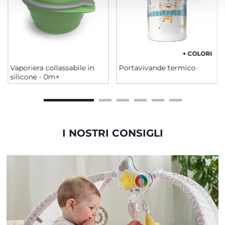
+ COLORI
Vaporiera collassabile in
Portavivande termico
silicone - 0m+
I NOSTRI CONSIGLI