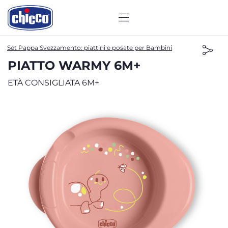
Set Pappa Svezzamento: piattini e posate per Bambini
PIATTO WARMY 6M+
ETÀ CONSIGLIATA 6M+