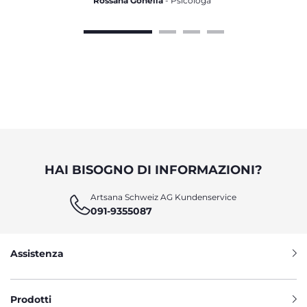
Rossana Gonella
- Psicologa
HAI BISOGNO DI INFORMAZIONI?
Artsana Schweiz AG Kundenservice
091-9355087
Assistenza
Prodotti