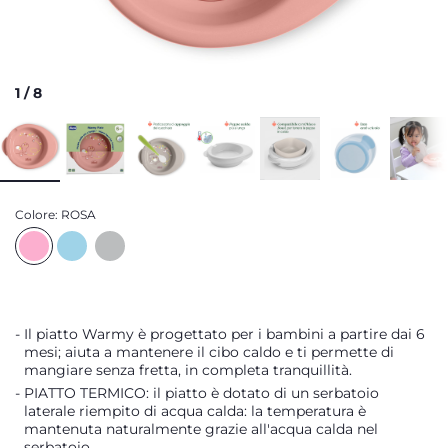
1
/
8
Colore:
ROSA
Il piatto Warmy è progettato per i bambini a partire dai 6
mesi; aiuta a mantenere il cibo caldo e ti permette di
mangiare senza fretta, in completa tranquillità.
PIATTO TERMICO: il piatto è dotato di un serbatoio
laterale riempito di acqua calda: la temperatura è
mantenuta naturalmente grazie all'acqua calda nel
serbatoio.